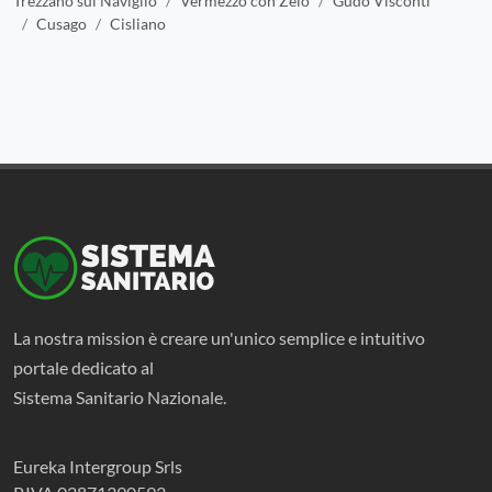
Trezzano sul Naviglio
Vermezzo con Zelo
Gudo Visconti
Cusago
Cisliano
La nostra mission è creare un'unico semplice e intuitivo
portale dedicato al
Sistema Sanitario Nazionale.
Eureka Intergroup Srls