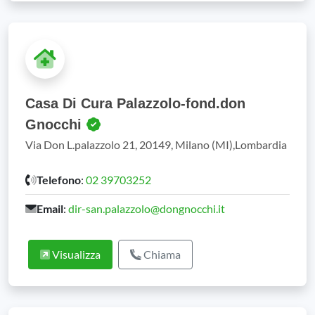
Casa Di Cura Palazzolo-fond.don
Gnocchi
Via Don L.palazzolo 21, 20149, Milano (MI),Lombardia
Telefono
:
02 39703252
Email
:
dir-san.palazzolo@dongnocchi.it
Visualizza
Chiama