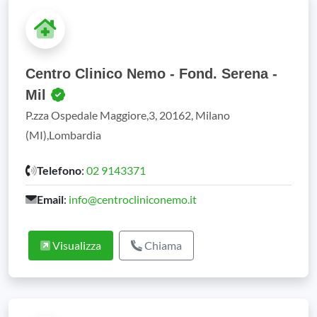
Centro Clinico Nemo - Fond. Serena -
Mil
P.zza Ospedale Maggiore,3, 20162, Milano
(MI),Lombardia
Telefono
:
02 9143371
Email
:
info@centrocliniconemo.it
Visualizza
Chiama