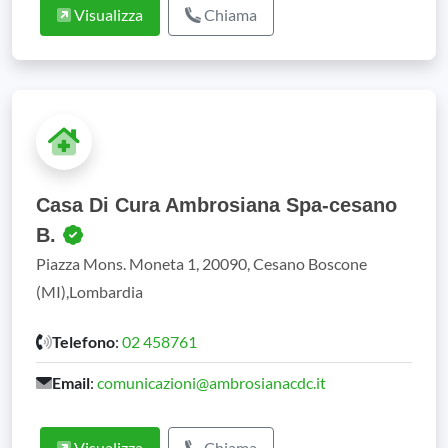
Visualizza
Chiama
Casa Di Cura Ambrosiana Spa-cesano
B.
Piazza Mons. Moneta 1, 20090, Cesano Boscone
(MI),Lombardia
Telefono
:
02 458761
Email
:
comunicazioni@ambrosianacdc.it
Visualizza
Chiama