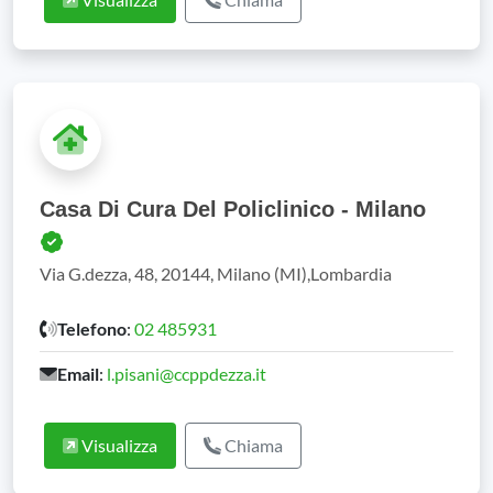
Casa Di Cura Del Policlinico - Milano
Via G.dezza, 48, 20144, Milano (MI),Lombardia
Telefono
:
02 485931
Email
:
l.pisani@ccppdezza.it
Visualizza
Chiama