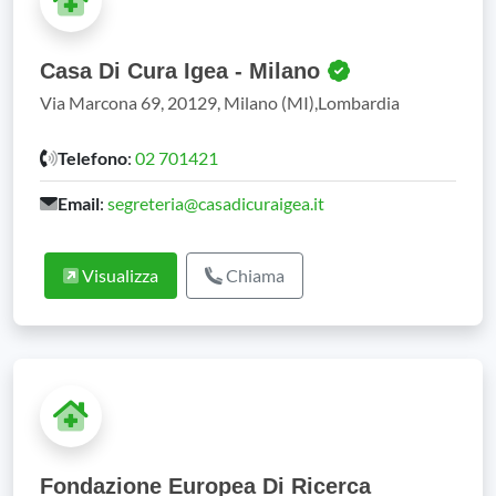
Casa Di Cura Igea - Milano
Via Marcona 69, 20129, Milano (MI),Lombardia
Telefono
:
02 701421
Email
:
segreteria@casadicuraigea.it
Visualizza
Chiama
Fondazione Europea Di Ricerca