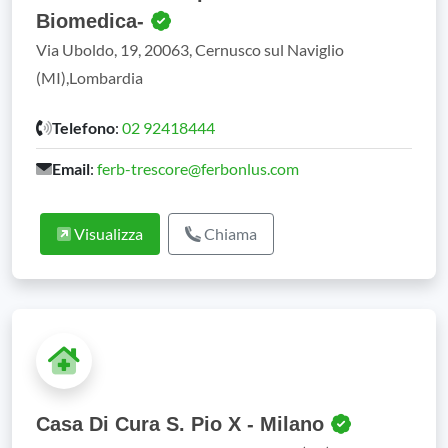
Biomedica-
Via Uboldo, 19, 20063, Cernusco sul Naviglio
(MI),Lombardia
Telefono
:
02 92418444
Email
:
ferb-trescore@ferbonlus.com
Visualizza
Chiama
Casa Di Cura S. Pio X - Milano