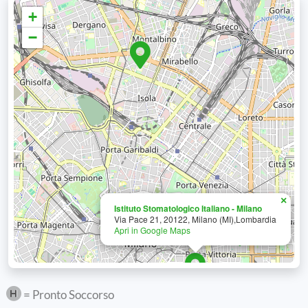
+
−
×
Istituto Stomatologico Italiano - Milano
Via Pace 21, 20122, Milano (MI),Lombardia
Apri in Google Maps
= Pronto Soccorso