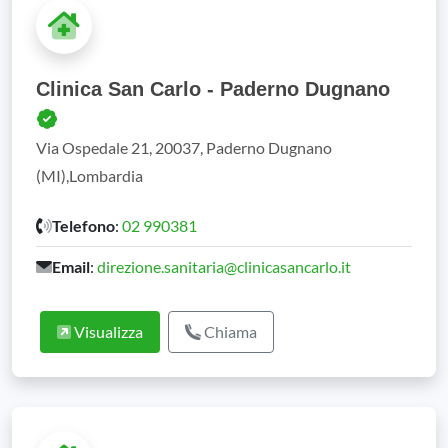
Clinica San Carlo - Paderno Dugnano
Via Ospedale 21, 20037, Paderno Dugnano
(MI),Lombardia
Telefono
:
02 990381
Email
:
direzione.sanitaria@clinicasancarlo.it
Visualizza
Chiama