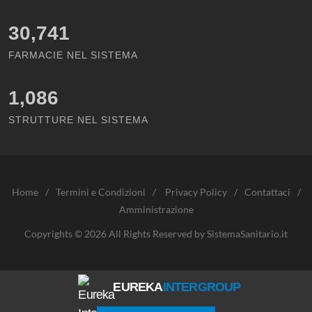
30,741
FARMACIE NEL SISTEMA
1,086
STRUTTURE NEL SISTEMA
Home
/
Termini e Condizioni
/
Privacy Policy
/
Contattaci
/
Amministrazione
Copyrights © 2026 All Rights Reserved by SistemaSanitario.it
EUREKA
INTERGROUP