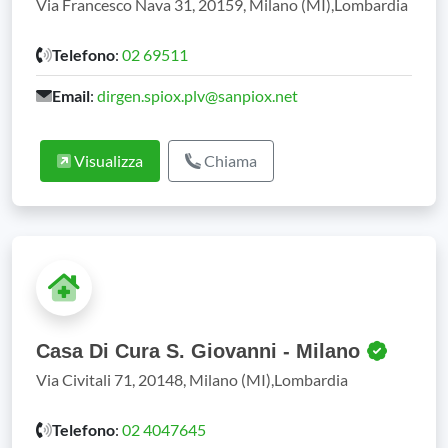
Via Francesco Nava 31, 20159, Milano (MI),Lombardia
Telefono
:
02 69511
Email
:
dirgen.spiox.plv@sanpiox.net
Visualizza
Chiama
Casa Di Cura S. Giovanni - Milano
Via Civitali 71, 20148, Milano (MI),Lombardia
Telefono
:
02 4047645