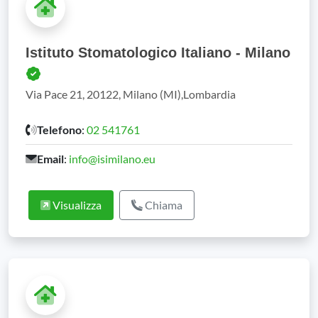
Istituto Stomatologico Italiano - Milano
Via Pace 21, 20122, Milano (MI),Lombardia
Telefono
:
02 541761
Email
:
info@isimilano.eu
Visualizza
Chiama