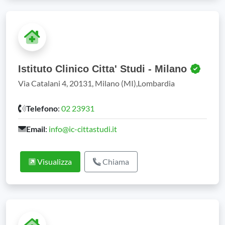
Istituto Clinico Citta' Studi - Milano
Via Catalani 4, 20131, Milano (MI),Lombardia
Telefono
:
02 23931
Email
:
info@ic-cittastudi.it
Visualizza
Chiama