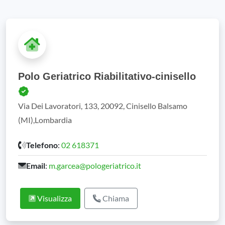
Polo Geriatrico Riabilitativo-cinisello
Via Dei Lavoratori, 133, 20092, Cinisello Balsamo
(MI),Lombardia
Telefono
:
02 618371
Email
:
m.garcea@pologeriatrico.it
Visualizza
Chiama