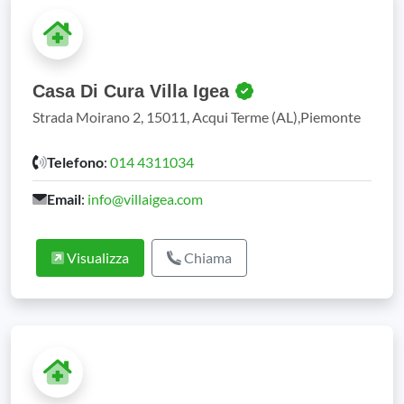
Casa Di Cura Villa Igea
Strada Moirano 2, 15011, Acqui Terme (AL),Piemonte
Telefono
:
014 4311034
Email
:
info@villaigea.com
Visualizza
Chiama