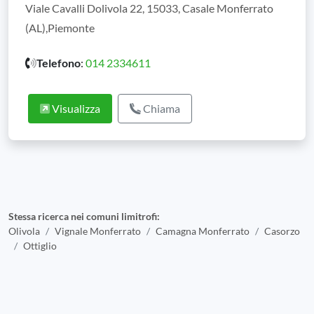
Viale Cavalli Dolivola 22, 15033, Casale Monferrato
(AL),Piemonte
Telefono
:
014 2334611
Visualizza
Chiama
Stessa ricerca nei comuni limitrofi:
Olivola
Vignale Monferrato
Camagna Monferrato
Casorzo
Ottiglio