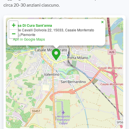
circa 20-30 anziani ciascuno.
×
+
Casa Di Cura Sant'anna
Viale Cavalli Dolivola 22, 15033, Casale Monferrato
−
(AL),Piemonte
Apri in Google Maps