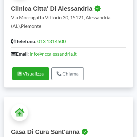
Clinica Citta' Di Alessandria
Via Moccagatta Vittorio 30, 15121, Alessandria
(AL),Piemonte
Telefono
:
013 1314500
Email
:
info@nccalessandria.it
Visualizza
Chiama
Casa Di Cura Sant'anna