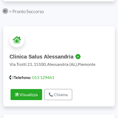
= Pronto Soccorso
Clinica Salus Alessandria
Via Trotti 21, 15100, Alessandria (AL),Piemonte
Telefono
:
013 129461
Visualizza
Chiama