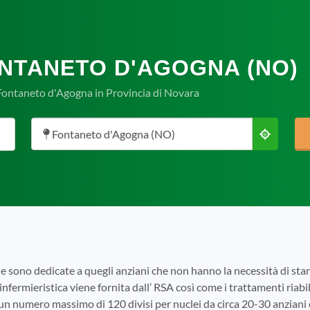
ONTANETO D'AGOGNA (NO)
 Fontaneto d'Agogna in Provincia di Novara
Fontaneto d'Agogna (NO)
e sono dedicate a quegli anziani che non hanno la necessità di s
infermieristica viene fornita dall’ RSA così come i trattamenti riabili
 un numero massimo di 120 divisi per nuclei da circa 20-30 anziani