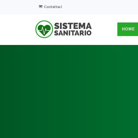
Contattaci
HOME