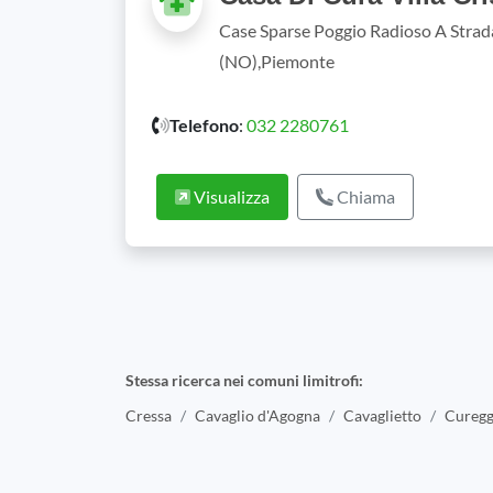
Case Sparse Poggio Radioso A Stra
(NO),Piemonte
Telefono
:
032 2280761
Visualizza
Chiama
Stessa ricerca nei comuni limitrofi:
Cressa
Cavaglio d'Agogna
Cavaglietto
Curegg