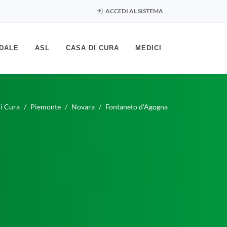
ACCEDI AL SISTEMA
DALE
ASL
CASA DI CURA
MEDICI
i Cura
Piemonte
Novara
Fontaneto d'Agogna