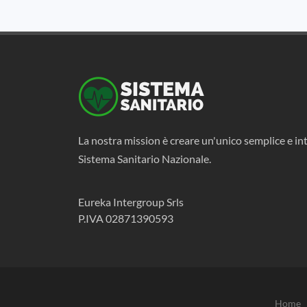
La nostra mission è creare un'unico semplice e int
Sistema Sanitario Nazionale.
Eureka Intergroup Srls
P.IVA 02871390593
Home