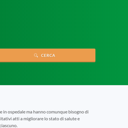
CERCA
tare in ospedale ma hanno comunque bisogno di
tativi atti a migliorare lo stato di salute e
 ciascuno.