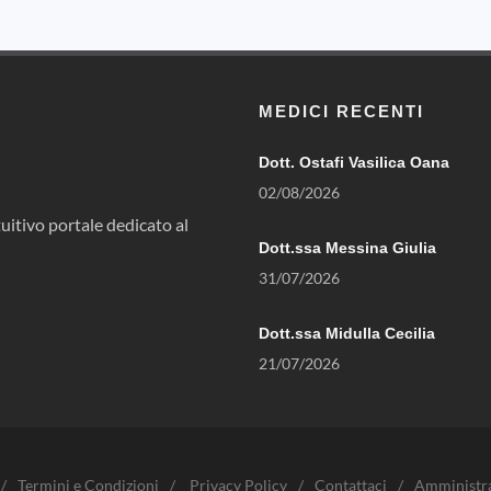
MEDICI RECENTI
Dott. Ostafi Vasilica Oana
02/08/2026
uitivo portale dedicato al
Dott.ssa Messina Giulia
31/07/2026
Dott.ssa Midulla Cecilia
21/07/2026
/
Termini e Condizioni
/
Privacy Policy
/
Contattaci
/
Amministr