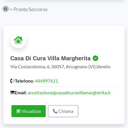
= Pronto Soccorso
Casa Di Cura Villa Margherita
Via Costacolonna, 6, 36057, Arcugnano (VI),Veneto
Telefono
:
444997611
Email
:
accettazione@casadicuravillamargherita.it
Visualizza
Chiama