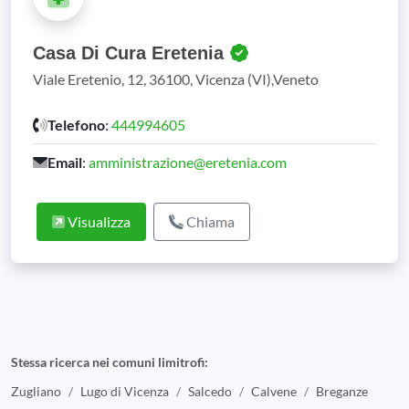
Casa Di Cura Eretenia
Viale Eretenio, 12, 36100, Vicenza (VI),Veneto
Telefono
:
444994605
Email
:
amministrazione@eretenia.com
Visualizza
Chiama
Stessa ricerca nei comuni limitrofi:
Zugliano
Lugo di Vicenza
Salcedo
Calvene
Breganze