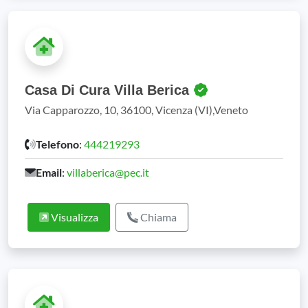
Casa Di Cura Villa Berica
Via Capparozzo, 10, 36100, Vicenza (VI),Veneto
Telefono
:
444219293
Email
:
villaberica@pec.it
Visualizza
Chiama