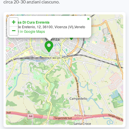
circa 20-30 anziani ciascuno.
×
+
Casa Di Cura Eretenia
Viale Eretenio, 12, 36100, Vicenza (VI),Veneto
−
Apri in Google Maps