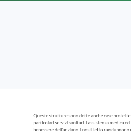
Queste strutture sono dette anche case protette 
particolari servizi sanitari. L’assistenza medica ed 
benessere dell’anziano, i posti letto raggiungono