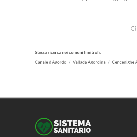
Ci
Stessa ricerca nei comuni limitrofi:
Canale d'Agordo
Vallada Agordina
Cencenighe 