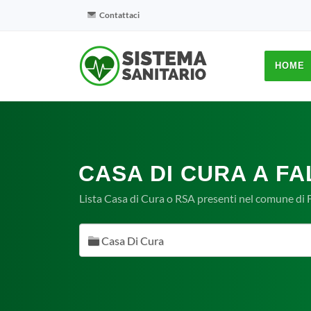
Contattaci
HOME
CASA DI CURA A FA
Lista Casa di Cura o RSA presenti nel comune di F
Casa Di Cura