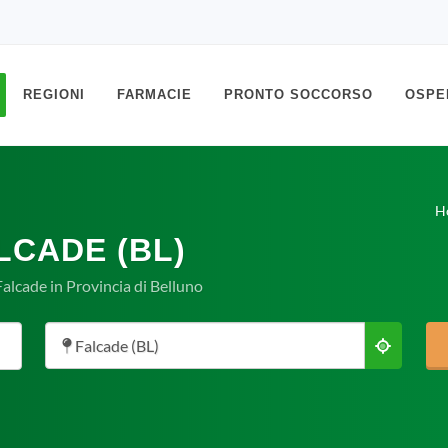
REGIONI
FARMACIE
PRONTO SOCCORSO
OSPE
H
LCADE (BL)
alcade in Provincia di Belluno
Falcade (BL)