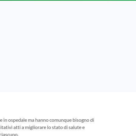
tare in ospedale ma hanno comunque bisogno di
tativi atti a migliorare lo stato di salute e
 ciascuno.