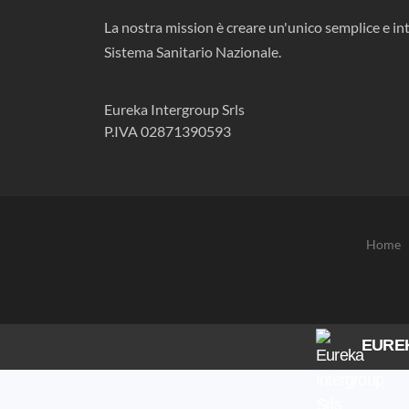
La nostra mission è creare un'unico semplice e int
Sistema Sanitario Nazionale.
Eureka Intergroup Srls
P.IVA 02871390593
Home
EURE