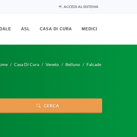
ACCEDI AL SISTEMA
DALE
ASL
CASA DI CURA
MEDICI
ome
Casa Di Cura
Veneto
Belluno
Falcade
CERCA