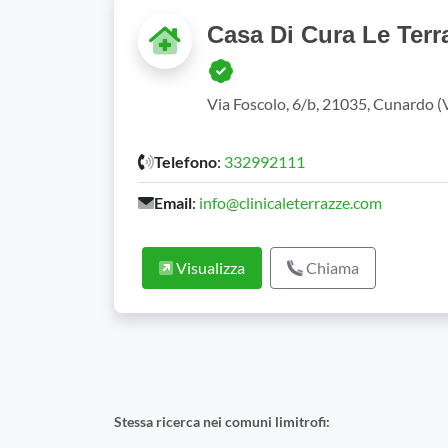
Casa Di Cura Le Terr
Via Foscolo, 6/b, 21035, Cunardo 
Telefono
:
332992111
Email
:
info@clinicaleterrazze.com
Visualizza
Chiama
Stessa ricerca nei comuni limitrofi: