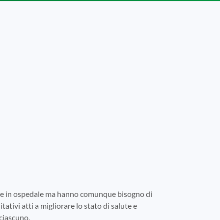
tare in ospedale ma hanno comunque bisogno di
tativi atti a migliorare lo stato di salute e
 ciascuno.