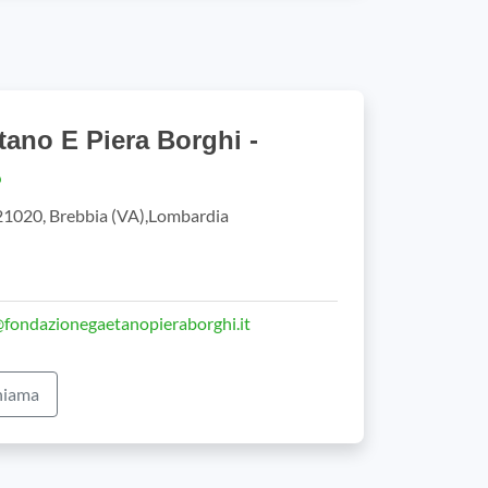
ano E Piera Borghi -
 21020, Brebbia (VA),Lombardia
fondazionegaetanopieraborghi.it
iama