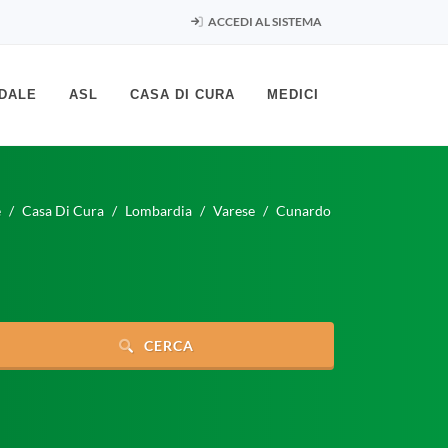
ACCEDI AL SISTEMA
DALE
ASL
CASA DI CURA
MEDICI
e
Casa Di Cura
Lombardia
Varese
Cunardo
CERCA