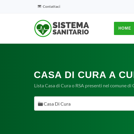
Contattaci
HOME
CASA DI CURA A CU
Lista Casa di Cura o RSA presenti nel comune di 
Casa Di Cura