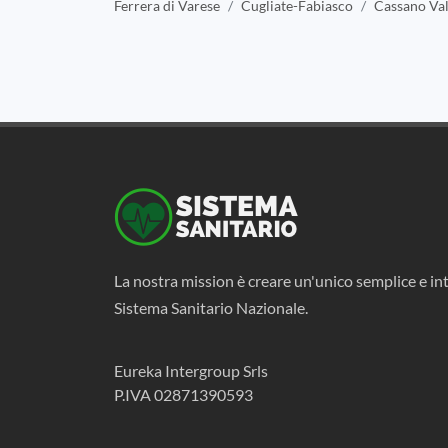
Ferrera di Varese
Cugliate-Fabiasco
Cassano Va
La nostra mission è creare un'unico semplice e int
Sistema Sanitario Nazionale.
Eureka Intergroup Srls
P.IVA 02871390593