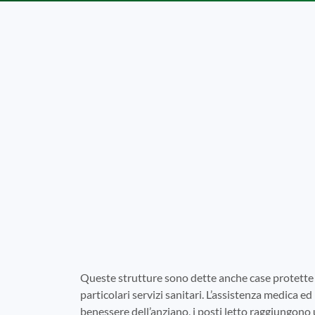
Queste strutture sono dette anche case protette 
particolari servizi sanitari. L’assistenza medica ed 
benessere dell’anziano, i posti letto raggiungono