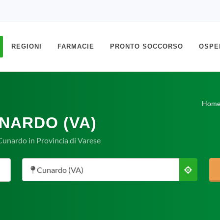
REGIONI
FARMACIE
PRONTO SOCCORSO
OSPE
Hom
NARDO (VA)
Cunardo in Provincia di Varese
Cunardo (VA)