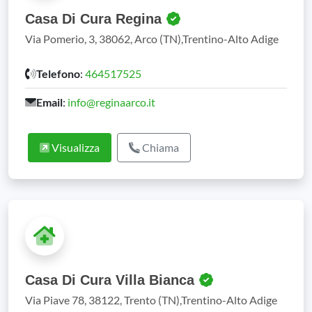
Casa Di Cura Regina
Via Pomerio, 3, 38062, Arco (TN),Trentino-Alto Adige
Telefono
:
464517525
Email
:
info@reginaarco.it
Visualizza
Chiama
Casa Di Cura Villa Bianca
Via Piave 78, 38122, Trento (TN),Trentino-Alto Adige