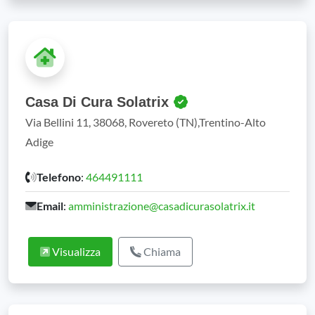
Casa Di Cura Solatrix
Via Bellini 11, 38068, Rovereto (TN),Trentino-Alto
Adige
Telefono
:
464491111
Email
:
amministrazione@casadicurasolatrix.it
Visualizza
Chiama