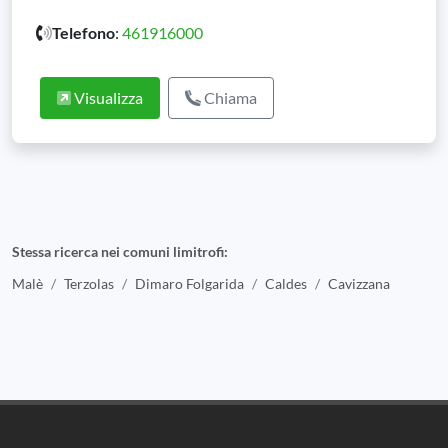
Telefono
:
461916000
Visualizza
Chiama
Stessa ricerca nei comuni limitrofi:
Malè
Terzolas
Dimaro Folgarida
Caldes
Cavizzana