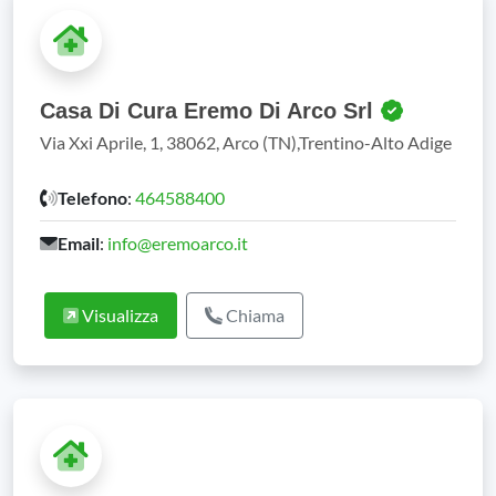
Casa Di Cura Eremo Di Arco Srl
Via Xxi Aprile, 1, 38062, Arco (TN),Trentino-Alto Adige
Telefono
:
464588400
Email
:
info@eremoarco.it
Visualizza
Chiama