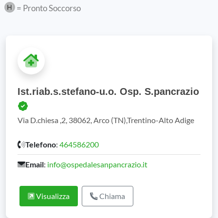
= Pronto Soccorso
Ist.riab.s.stefano-u.o. Osp. S.pancrazio
Via D.chiesa ,2, 38062, Arco (TN),Trentino-Alto Adige
Telefono
:
464586200
Email
:
info@ospedalesanpancrazio.it
Visualizza
Chiama