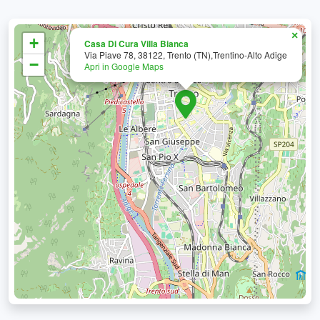
×
+
Casa Di Cura Villa Bianca
Via Piave 78, 38122, Trento (TN),Trentino-Alto Adige
−
Apri in Google Maps