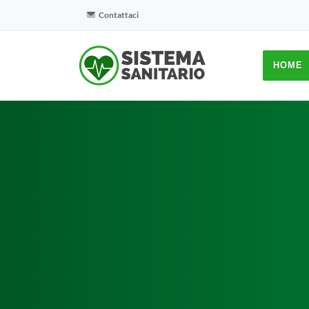
Contattaci
HOME