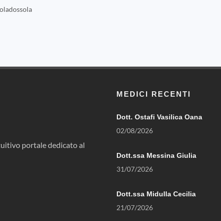
oladossola
MEDICI RECENTI
Dott. Ostafi Vasilica Oana
02/08/2026
uitivo portale dedicato al
Dott.ssa Messina Giulia
31/07/2026
Dott.ssa Midulla Cecilia
21/07/2026