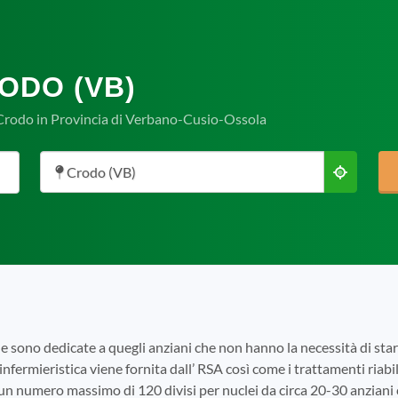
ODO (VB)
 Crodo in Provincia di Verbano-Cusio-Ossola
Crodo (VB)
e sono dedicate a quegli anziani che non hanno la necessità di s
infermieristica viene fornita dall’ RSA così come i trattamenti riabili
 un numero massimo di 120 divisi per nuclei da circa 20-30 anziani