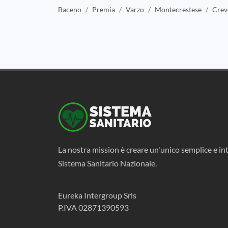
Baceno
Premia
Varzo
Montecrestese
Crev
La nostra mission è creare un'unico semplice e int
Sistema Sanitario Nazionale.
Eureka Intergroup Srls
P.IVA 02871390593