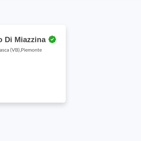
o Di Miazzina
iasca (VB),Piemonte