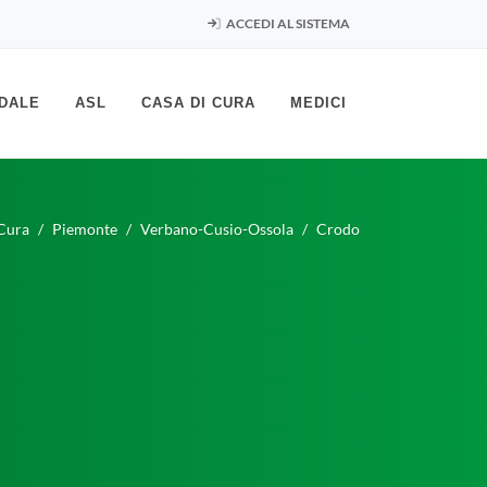
ACCEDI AL SISTEMA
DALE
ASL
CASA DI CURA
MEDICI
Cura
Piemonte
Verbano-Cusio-Ossola
Crodo