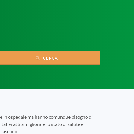
CERCA
tare in ospedale ma hanno comunque bisogno di
tativi atti a migliorare lo stato di salute e
 ciascuno.