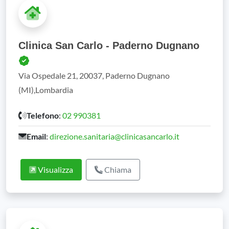
Clinica San Carlo - Paderno Dugnano
Via Ospedale 21, 20037, Paderno Dugnano
(MI),Lombardia
Telefono
:
02 990381
Email
:
direzione.sanitaria@clinicasancarlo.it
Visualizza
Chiama