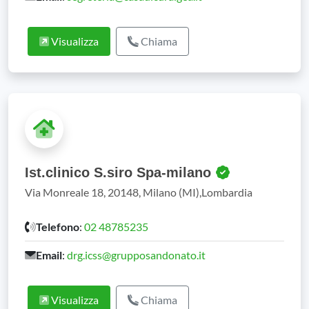
Visualizza
Chiama
Ist.clinico S.siro Spa-milano
Via Monreale 18, 20148, Milano (MI),Lombardia
Telefono
:
02 48785235
Email
:
drg.icss@grupposandonato.it
Visualizza
Chiama