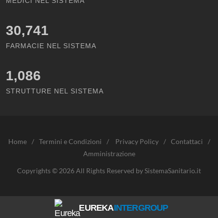
MEDICI NEL SISTEMA
30,741
FARMACIE NEL SISTEMA
1,086
STRUTTURE NEL SISTEMA
Home
/
Termini e Condizioni
/
Privacy Policy
/
Contattaci
/
Amministrazione
Copyrights © 2026 All Rights Reserved by SistemaSanitario.it
EUREKA
INTERGROUP