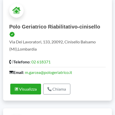
Polo Geriatrico Riabilitativo-cinisello
Via Dei Lavoratori, 133, 20092, Cinisello Balsamo
(MI),Lombardia
Telefono
:
02 618371
Email
:
m.garcea@pologeriatrico.it
Visualizza
Chiama