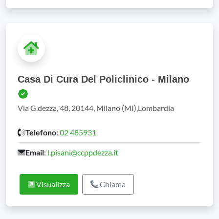
Casa Di Cura Del Policlinico - Milano
Via G.dezza, 48, 20144, Milano (MI),Lombardia
Telefono
:
02 485931
Email
:
l.pisani@ccppdezza.it
Visualizza
Chiama