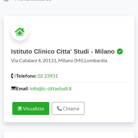
Istituto Clinico Citta' Studi - Milano
Via Catalani 4, 20131, Milano (MI),Lombardia
Telefono
:
02 23931
Email
:
info@ic-cittastudi.it
Visualizza
Chiama