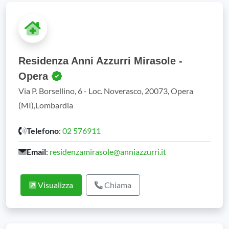
Residenza Anni Azzurri Mirasole -
Opera
Via P. Borsellino, 6 - Loc. Noverasco, 20073, Opera
(MI),Lombardia
Telefono
:
02 576911
Email
:
residenzamirasole@anniazzurri.it
Visualizza
Chiama