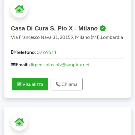
Casa Di Cura S. Pio X - Milano
Via Francesco Nava 31, 20159, Milano (MI),Lombardia
Telefono
:
02 69511
Email
:
dirgen.spiox.plv@sanpiox.net
Visualizza
Chiama