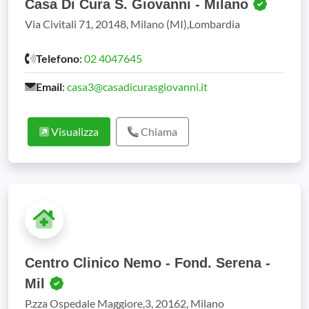
Casa Di Cura S. Giovanni - Milano
Via Civitali 71, 20148, Milano (MI),Lombardia
Telefono
:
02 4047645
Email
:
casa3@casadicurasgiovanni.it
Visualizza
Chiama
Centro Clinico Nemo - Fond. Serena -
Mil
P.zza Ospedale Maggiore,3, 20162, Milano