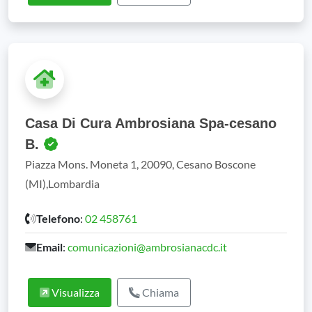
Casa Di Cura Ambrosiana Spa-cesano
B.
Piazza Mons. Moneta 1, 20090, Cesano Boscone
(MI),Lombardia
Telefono
:
02 458761
Email
:
comunicazioni@ambrosianacdc.it
Visualizza
Chiama