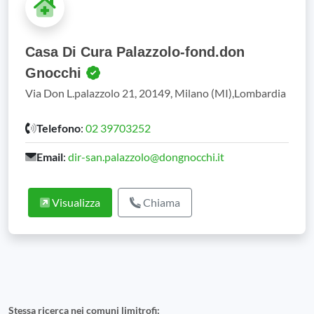
Casa Di Cura Palazzolo-fond.don
Gnocchi
Via Don L.palazzolo 21, 20149, Milano (MI),Lombardia
Telefono
:
02 39703252
Email
:
dir-san.palazzolo@dongnocchi.it
Visualizza
Chiama
Stessa ricerca nei comuni limitrofi: