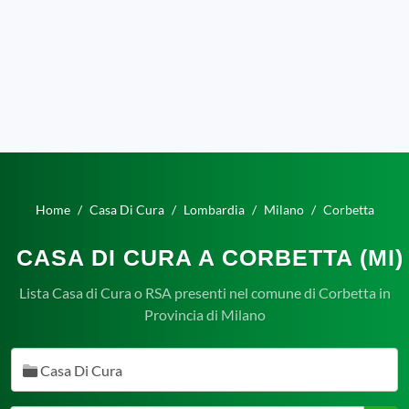
Home
Casa Di Cura
Lombardia
Milano
Corbetta
CASA DI CURA A CORBETTA (MI)
Lista Casa di Cura o RSA presenti nel comune di Corbetta in
Provincia di Milano
Casa Di Cura