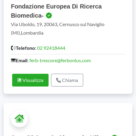
Fondazione Europea Di Ricerca
Biomedica-
Via Uboldo, 19, 20063, Cernusco sul Naviglio
(MI),Lombardia
Telefono
:
02 92418444
Email
:
ferb-trescore@ferbonlus.com
Visualizza
Chiama