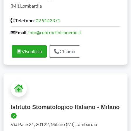
(MI),Lombardia
Telefono
:
02 9143371
Email
:
info@centrocliniconemo.it
Visualizza
Chiama
Istituto Stomatologico Italiano - Milano
Via Pace 21, 20122, Milano (MI),Lombardia