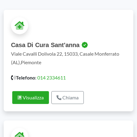
Casa Di Cura Sant'anna
Viale Cavalli Dolivola 22, 15033, Casale Monferrato
(AL),Piemonte
Telefono
:
014 2334611
Visualizza
Chiama