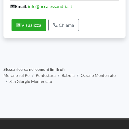
Email
:
info@nccalessandria.it
Visualizza
Chiama
Stessa ricerca nei comuni limitrofi:
Morano sul Po
Pontestura
Balzola
Ozzano Monferrato
San Giorgio Monferrato