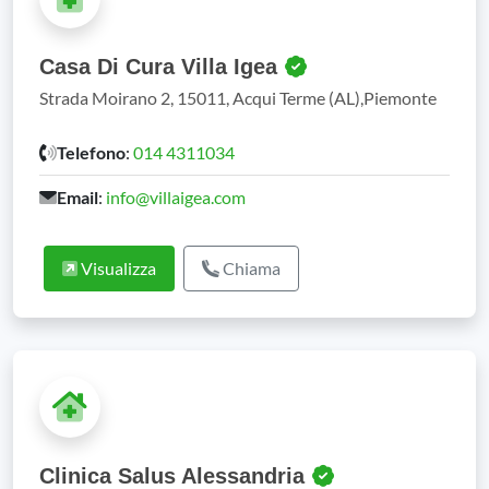
Casa Di Cura Villa Igea
Strada Moirano 2, 15011, Acqui Terme (AL),Piemonte
Telefono
:
014 4311034
Email
:
info@villaigea.com
Visualizza
Chiama
Clinica Salus Alessandria