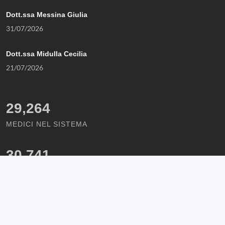
Dott.ssa Messina Giulia
31/07/2026
Dott.ssa Midulla Cecilia
21/07/2026
29,264
MEDICI NEL SISTEMA
30,741
FARMACIE NEL SISTEMA
1,086
STRUTTURE NEL SISTEMA