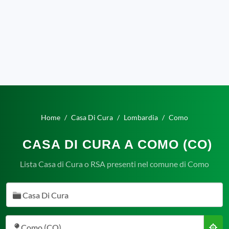
Home
Casa Di Cura
Lombardia
Como
CASA DI CURA A COMO (CO)
Lista Casa di Cura o RSA presenti nel comune di Como
Casa Di Cura
Como (CO)