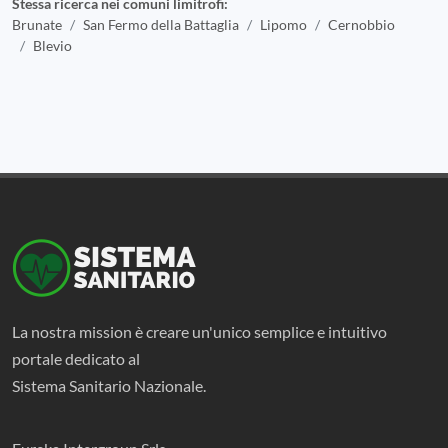
Stessa ricerca nei comuni limitrofi:
Brunate
San Fermo della Battaglia
Lipomo
Cernobbio
Blevio
La nostra mission è creare un'unico semplice e intuitivo
portale dedicato al
Sistema Sanitario Nazionale.