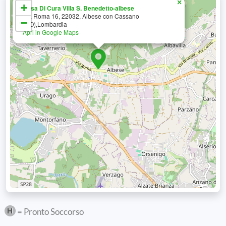
×
+
Casa Di Cura Villa S. Benedetto-albese
Via Roma 16, 22032, Albese con Cassano
−
(CO),Lombardia
Apri in Google Maps
= Pronto Soccorso