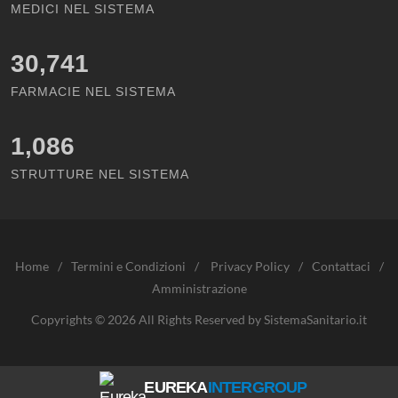
MEDICI NEL SISTEMA
30,741
FARMACIE NEL SISTEMA
1,086
STRUTTURE NEL SISTEMA
Home
/
Termini e Condizioni
/
Privacy Policy
/
Contattaci
/
Amministrazione
Copyrights © 2026 All Rights Reserved by SistemaSanitario.it
EUREKA
INTERGROUP