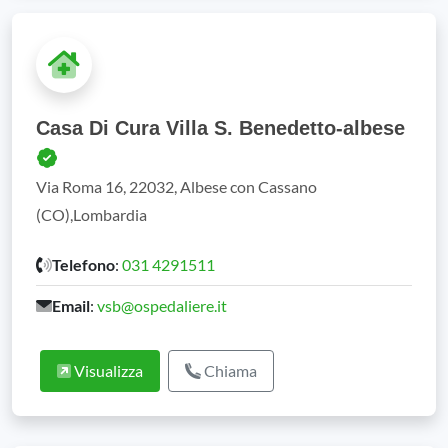
Casa Di Cura Villa S. Benedetto-albese
Via Roma 16, 22032, Albese con Cassano
(CO),Lombardia
Telefono
:
031 4291511
Email
:
vsb@ospedaliere.it
Visualizza
Chiama