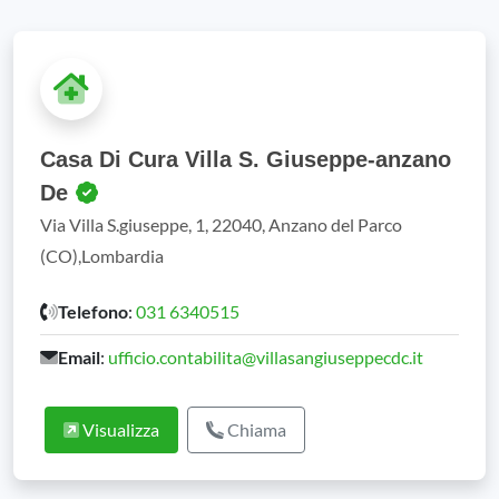
Casa Di Cura Villa S. Giuseppe-anzano
De
Via Villa S.giuseppe, 1, 22040, Anzano del Parco
(CO),Lombardia
Telefono
:
031 6340515
Email
:
ufficio.contabilita@villasangiuseppecdc.it
Visualizza
Chiama