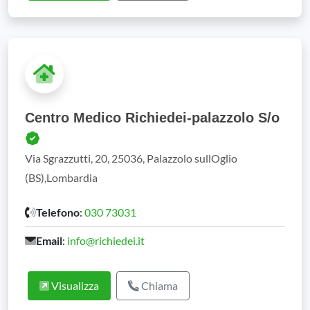
Centro Medico Richiedei-palazzolo S/o
Via Sgrazzutti, 20, 25036, Palazzolo sullOglio
(BS),Lombardia
Telefono
:
030 73031
Email
:
info@richiedei.it
Visualizza
Chiama