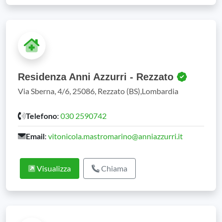
Residenza Anni Azzurri - Rezzato
Via Sberna, 4/6, 25086, Rezzato (BS),Lombardia
Telefono
:
030 2590742
Email
:
vitonicola.mastromarino@anniazzurri.it
Visualizza
Chiama