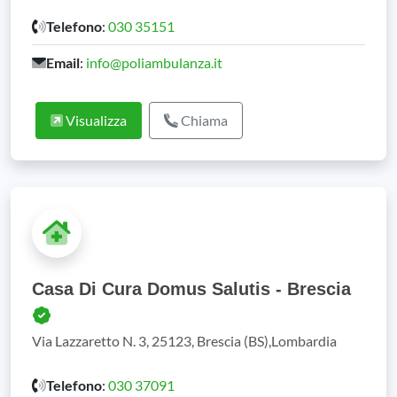
Telefono
:
030 35151
Email
:
info@poliambulanza.it
Visualizza
Chiama
Casa Di Cura Domus Salutis - Brescia
Via Lazzaretto N. 3, 25123, Brescia (BS),Lombardia
Telefono
:
030 37091