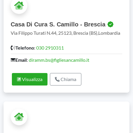
Casa Di Cura S. Camillo - Brescia
Via Filippo Turati N.44, 25123, Brescia (BS),Lombardia
Telefono
:
030 2910311
Email
:
diramm.bs@figliesancamillo.it
Visualizza
Chiama