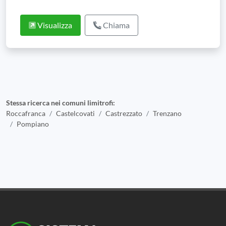
Visualizza
Chiama
Stessa ricerca nei comuni limitrofi:
Roccafranca
Castelcovati
Castrezzato
Trenzano
Pompiano