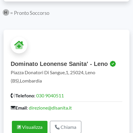
= Pronto Soccorso
Dominato Leonense Sanita' - Leno
Piazza Donatori Di Sangue,1, 25024, Leno
(BS),Lombardia
Telefono
:
030 9040511
Email
:
direzione@dlsanita.it
Visualizza
Chiama