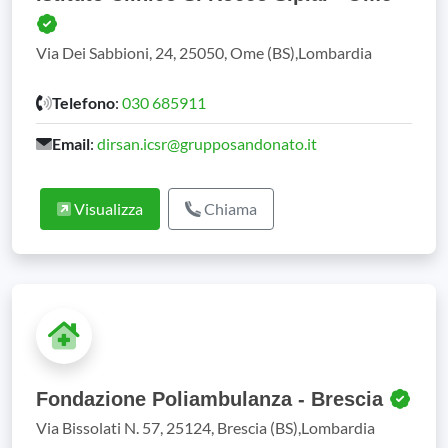
Via Dei Sabbioni, 24, 25050, Ome (BS),Lombardia
Telefono
:
030 685911
Email
:
dirsan.icsr@grupposandonato.it
Visualizza
Chiama
Fondazione Poliambulanza - Brescia
Via Bissolati N. 57, 25124, Brescia (BS),Lombardia