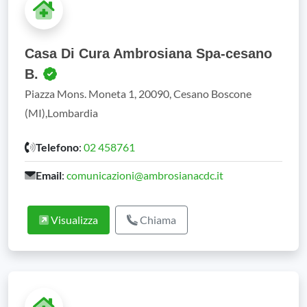
Casa Di Cura Ambrosiana Spa-cesano
B.
Piazza Mons. Moneta 1, 20090, Cesano Boscone
(MI),Lombardia
Telefono
:
02 458761
Email
:
comunicazioni@ambrosianacdc.it
Visualizza
Chiama