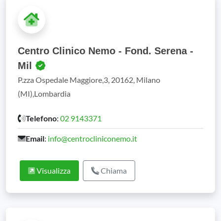
Centro Clinico Nemo - Fond. Serena -
Mil
P.zza Ospedale Maggiore,3, 20162, Milano
(MI),Lombardia
Telefono
:
02 9143371
Email
:
info@centrocliniconemo.it
Visualizza
Chiama