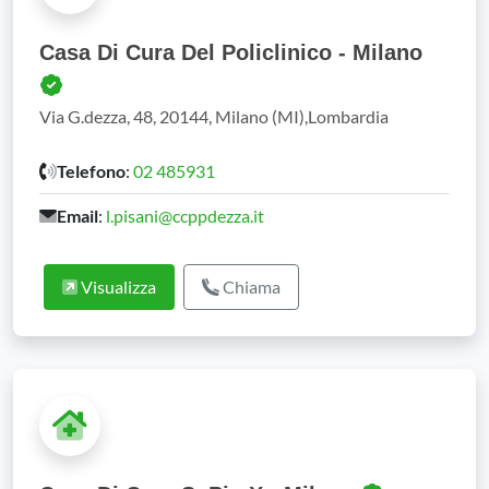
Casa Di Cura Del Policlinico - Milano
Via G.dezza, 48, 20144, Milano (MI),Lombardia
Telefono
:
02 485931
Email
:
l.pisani@ccppdezza.it
Visualizza
Chiama