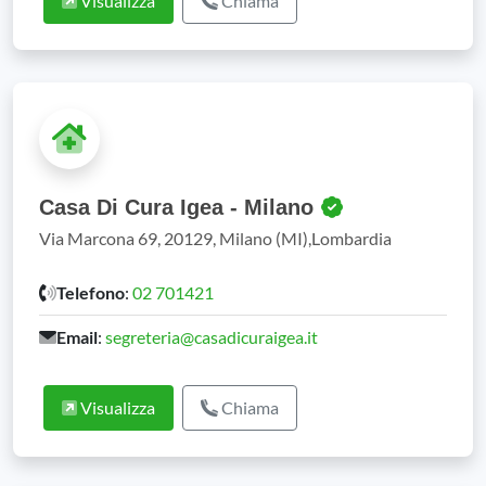
Visualizza
Chiama
Casa Di Cura Igea - Milano
Via Marcona 69, 20129, Milano (MI),Lombardia
Telefono
:
02 701421
Email
:
segreteria@casadicuraigea.it
Visualizza
Chiama