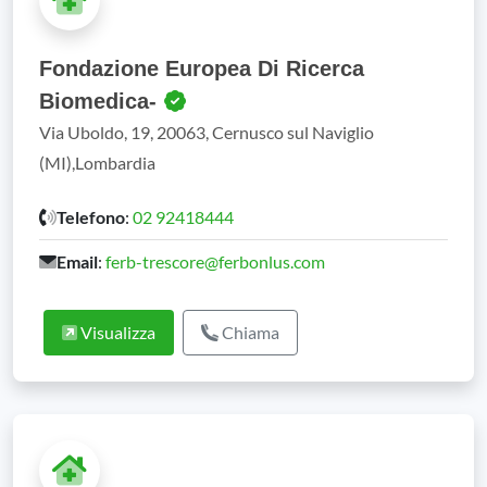
Fondazione Europea Di Ricerca
Biomedica-
Via Uboldo, 19, 20063, Cernusco sul Naviglio
(MI),Lombardia
Telefono
:
02 92418444
Email
:
ferb-trescore@ferbonlus.com
Visualizza
Chiama