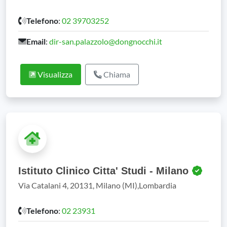
Telefono
:
02 39703252
Email
:
dir-san.palazzolo@dongnocchi.it
Visualizza
Chiama
Istituto Clinico Citta' Studi - Milano
Via Catalani 4, 20131, Milano (MI),Lombardia
Telefono
:
02 23931