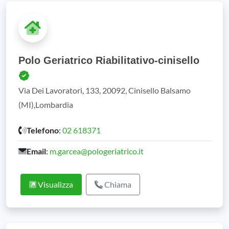
Polo Geriatrico Riabilitativo-cinisello
Via Dei Lavoratori, 133, 20092, Cinisello Balsamo
(MI),Lombardia
Telefono
:
02 618371
Email
:
m.garcea@pologeriatrico.it
Visualizza
Chiama