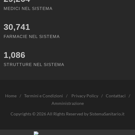
MEDICI NEL SISTEMA
30,741
FARMACIE NEL SISTEMA
1,086
STRUTTURE NEL SISTEMA
Home
/
Termini e Condizioni
/
Privacy Policy
/
Contattaci
/
Amministrazione
Copyrights © 2026 All Rights Reserved by SistemaSanitario.it