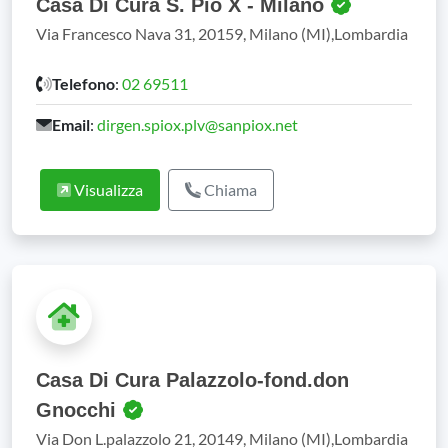
Casa Di Cura S. Pio X - Milano
Via Francesco Nava 31, 20159, Milano (MI),Lombardia
Telefono
:
02 69511
Email
:
dirgen.spiox.plv@sanpiox.net
Visualizza
Chiama
Casa Di Cura Palazzolo-fond.don
Gnocchi
Via Don L.palazzolo 21, 20149, Milano (MI),Lombardia