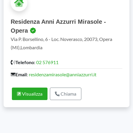
Residenza Anni Azzurri Mirasole -
Opera
Via P. Borsellino, 6 - Loc. Noverasco, 20073, Opera
(MI),Lombardia
Telefono
:
02 576911
Email
:
residenzamirasole@anniazzurri.it
Visualizza
Chiama