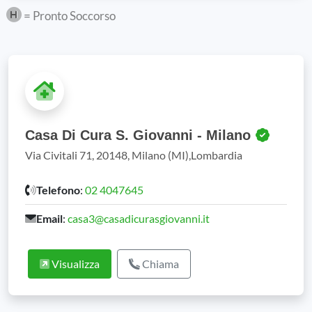
= Pronto Soccorso
Casa Di Cura S. Giovanni - Milano
Via Civitali 71, 20148, Milano (MI),Lombardia
Telefono
:
02 4047645
Email
:
casa3@casadicurasgiovanni.it
Visualizza
Chiama