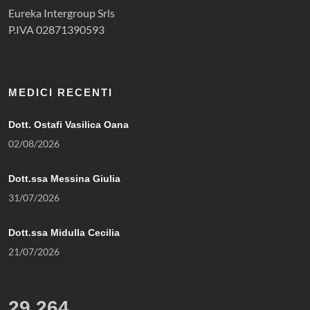
Eureka Intergroup Srls
P.IVA 02871390593
MEDICI RECENTI
Dott. Ostafi Vasilica Oana
02/08/2026
Dott.ssa Messina Giulia
31/07/2026
Dott.ssa Midulla Cecilia
21/07/2026
29,264