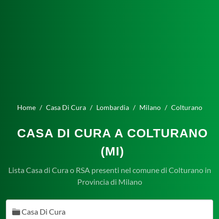
Home
Casa Di Cura
Lombardia
Milano
Colturano
CASA DI CURA A COLTURANO
(MI)
Lista Casa di Cura o RSA presenti nel comune di Colturano in
Provincia di Milano
Casa Di Cura