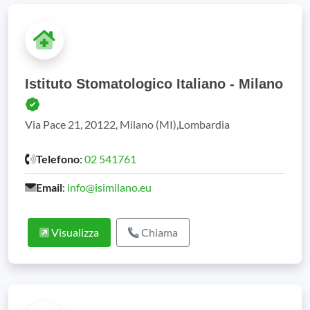
Istituto Stomatologico Italiano - Milano
Via Pace 21, 20122, Milano (MI),Lombardia
Telefono
:
02 541761
Email
:
info@isimilano.eu
Visualizza
Chiama