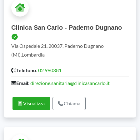
Clinica San Carlo - Paderno Dugnano
Via Ospedale 21, 20037, Paderno Dugnano
(MI),Lombardia
Telefono
:
02 990381
Email
:
direzione.sanitaria@clinicasancarlo.it
Visualizza
Chiama