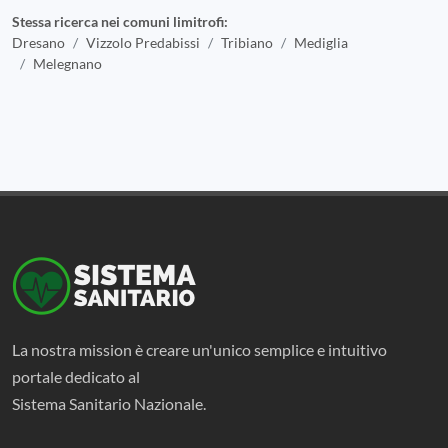
Stessa ricerca nei comuni limitrofi:
Dresano
Vizzolo Predabissi
Tribiano
Mediglia
Melegnano
La nostra mission è creare un'unico semplice e intuitivo
portale dedicato al
Sistema Sanitario Nazionale.