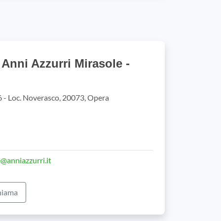
Anni Azzurri Mirasole -
 6 - Loc. Noverasco, 20073, Opera
@anniazzurri.it
iama