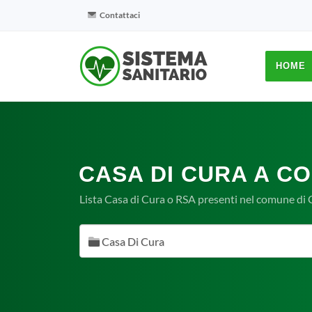
Contattaci
HOME
CASA DI CURA A C
Lista Casa di Cura o RSA presenti nel comune di
Casa Di Cura