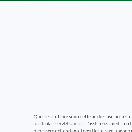
Queste strutture sono dette anche case protette 
particolari servizi sanitari. L’assistenza medica ed 
benessere dell’anziano, i posti letto raggiungono