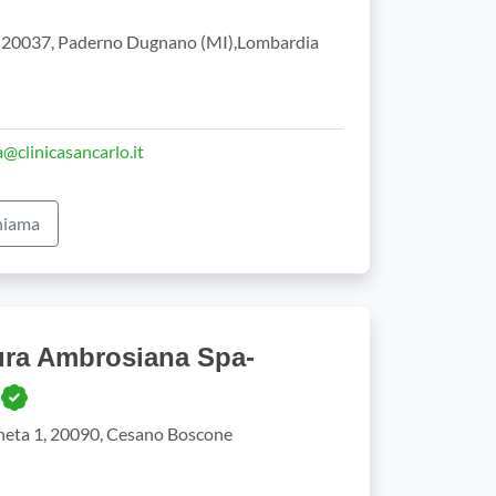
, 20037, Paderno Dugnano (MI),Lombardia
a@clinicasancarlo.it
iama
ura Ambrosiana Spa-
eta 1, 20090, Cesano Boscone