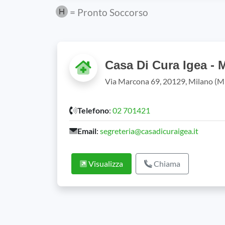
= Pronto Soccorso
Casa Di Cura Igea - 
Via Marcona 69, 20129, Milano (M
Telefono
:
02 701421
Email
:
segreteria@casadicuraigea.it
Visualizza
Chiama