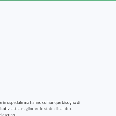
tare in ospedale ma hanno comunque bisogno di
tativi atti a migliorare lo stato di salute e
 ciascuno.