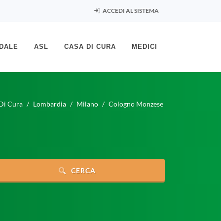
ACCEDI AL SISTEMA
DALE
ASL
CASA DI CURA
MEDICI
Di Cura
Lombardia
Milano
Cologno Monzese
CERCA