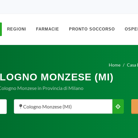
REGIONI
FARMACIE
PRONTO SOCCORSO
OSPE
Home
Casa 
OLOGNO MONZESE (MI)
 Cologno Monzese in Provincia di Milano
Cologno Monzese (MI)