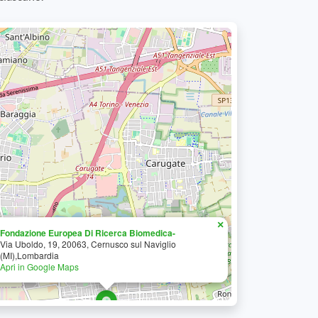
×
Fondazione Europea Di Ricerca Biomedica-
Via Uboldo, 19, 20063, Cernusco sul Naviglio
(MI),Lombardia
Apri in Google Maps