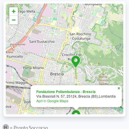
+
−
×
Fondazione Poliambulanza - Brescia
Via Bissolati N. 57, 25124, Brescia (BS),Lombardia
Apri in Google Maps
= Pronto Soccorso