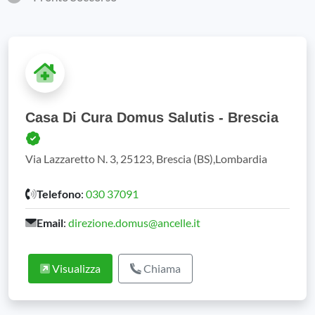
Casa Di Cura Domus Salutis - Brescia
Via Lazzaretto N. 3, 25123, Brescia (BS),Lombardia
Telefono
:
030 37091
Email
:
direzione.domus@ancelle.it
Visualizza
Chiama