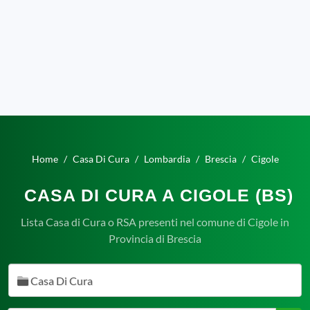
Home
Casa Di Cura
Lombardia
Brescia
Cigole
CASA DI CURA A CIGOLE (BS)
Lista Casa di Cura o RSA presenti nel comune di Cigole in
Provincia di Brescia
Casa Di Cura