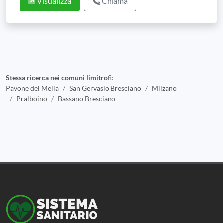
Visualizza
Chiama
Stessa ricerca nei comuni limitrofi:
Pavone del Mella
San Gervasio Bresciano
Milzano
Pralboino
Bassano Bresciano