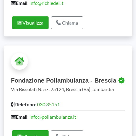
Email
:
info@richiedei.it
Visualizza
Chiama
Fondazione Poliambulanza - Brescia
Via Bissolati N. 57, 25124, Brescia (BS),Lombardia
Telefono
:
030 35151
Email
:
info@poliambulanza.it