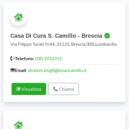
Casa Di Cura S. Camillo - Brescia
Via Filippo Turati N.44, 25123, Brescia (BS),Lombardia
Telefono
:
030 2910311
Email
:
diramm.bs@figliesancamillo.it
Visualizza
Chiama