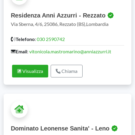
Residenza Anni Azzurri - Rezzato
Via Sberna, 4/6, 25086, Rezzato (BS),Lombardia
Telefono
:
030 2590742
Email
:
vitonicola.mastromarino@anniazzurri.it
Visualizza
Chiama
Dominato Leonense Sanita' - Leno