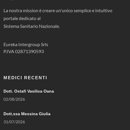
La nostra mission è creare un'unico semplice e intuitivo
portale dedicato al
Sistema Sanitario Nazionale.
Eureka Intergroup Srls
P.IVA 02871390593
MEDICI RECENTI
Dott. Ostafi Vasilica Oana
02/08/2026
Dott.ssa Messina Giulia
31/07/2026