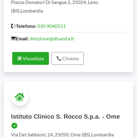
Piazza Donatori Di Sangue,1, 25024, Leno
(BS),Lombardia
Telefono
:
030 9040511
Email
:
direzione@dlsanita.it
Visualizza
Chiama
Istituto Clinico S. Rocco S.p.a. - Ome
Via Dei Sabbioni, 24, 25050, Ome (BS),Lombardia