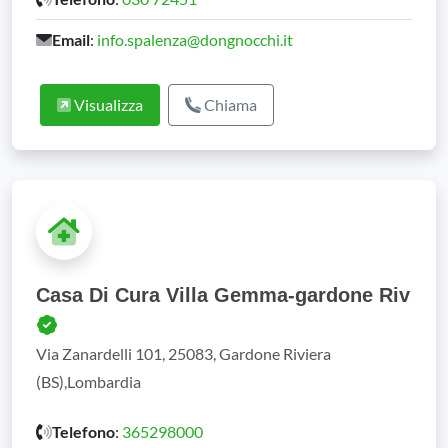
Email
:
info.spalenza@dongnocchi.it
Visualizza
Chiama
Casa Di Cura Villa Gemma-gardone Riv
Via Zanardelli 101, 25083, Gardone Riviera
(BS),Lombardia
Telefono
:
365298000