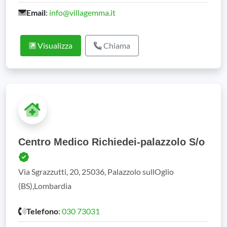
Email
:
info@villagemma.it
Visualizza
Chiama
Centro Medico Richiedei-palazzolo S/o
Via Sgrazzutti, 20, 25036, Palazzolo sullOglio
(BS),Lombardia
Telefono
:
030 73031