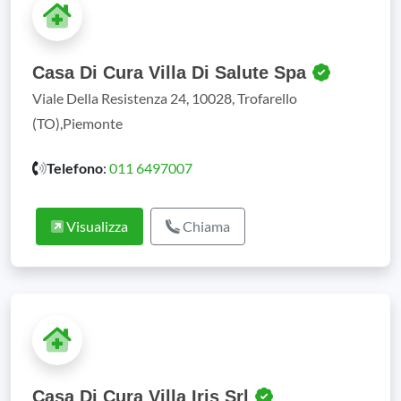
Casa Di Cura Villa Di Salute Spa
Viale Della Resistenza 24, 10028, Trofarello
(TO),Piemonte
Telefono
:
011 6497007
Visualizza
Chiama
Casa Di Cura Villa Iris Srl