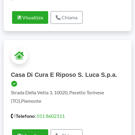
Visualizza
Chiama
Casa Di Cura E Riposo S. Luca S.p.a.
Strada Della Vetta 3, 10020, Pecetto Torinese
(TO),Piemonte
Telefono
:
011 8602111