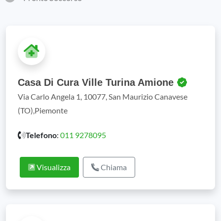
Casa Di Cura Ville Turina Amione
Via Carlo Angela 1, 10077, San Maurizio Canavese
(TO),Piemonte
Telefono
:
011 9278095
Visualizza
Chiama