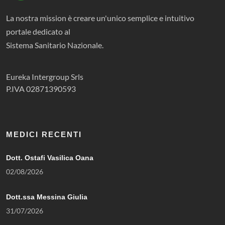
La nostra mission è creare un'unico semplice e intuitivo
portale dedicato al
Sistema Sanitario Nazionale.
Eureka Intergroup Srls
P.IVA 02871390593
MEDICI RECENTI
Dott. Ostafi Vasilica Oana
02/08/2026
Dott.ssa Messina Giulia
31/07/2026