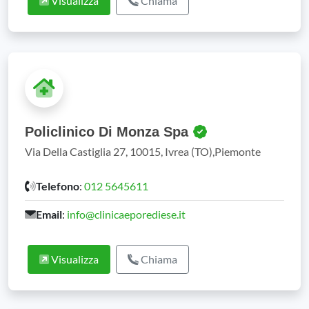
Visualizza
Chiama
Policlinico Di Monza Spa
Via Della Castiglia 27, 10015, Ivrea (TO),Piemonte
Telefono
:
012 5645611
Email
:
info@clinicaeporediese.it
Visualizza
Chiama