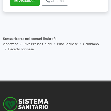
Visualizza
Chiama
Stessa ricerca nei comuni limitrofi:
Andezeno
Riva Presso Chieri
Pino Torinese
Cambiano
Pecetto Torinese