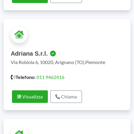
Adriana S.r.l.
Via Robiola 6, 10020, Arignano (TO),Piemonte
Telefono
:
011 9462416
Visualizza
Chiama