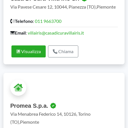
Via Pavese Cesare 12, 10044, Pianezza (TO),Piemonte
Telefono
:
011 9663700
Email
:
villairis@casadicuravillairis.it
Visualizza
Chiama
Promea S.p.a.
Via Menabrea Federico 14, 10126, Torino
(TO),Piemonte