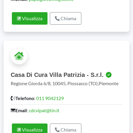
Visualizza
Chiama
Casa Di Cura Villa Patrizia - S.r.l.
Regione Giorda 6/8, 10045, Piossasco (TO),Piemonte
Telefono
:
011 9042129
Email
:
cdcvipat@tin.it
Visualizza
Chiama