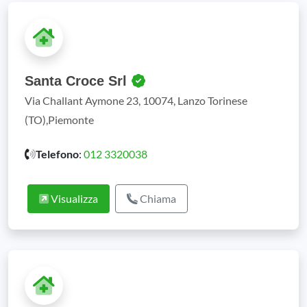
Santa Croce Srl
Via Challant Aymone 23, 10074, Lanzo Torinese
(TO),Piemonte
Telefono
:
012 3320038
Visualizza
Chiama