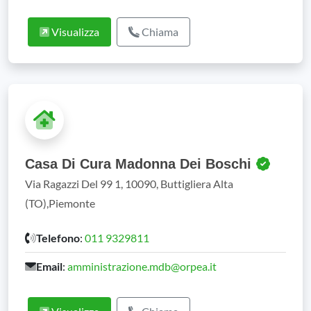
Visualizza
Chiama
Casa Di Cura Madonna Dei Boschi
Via Ragazzi Del 99 1, 10090, Buttigliera Alta
(TO),Piemonte
Telefono
:
011 9329811
Email
:
amministrazione.mdb@orpea.it