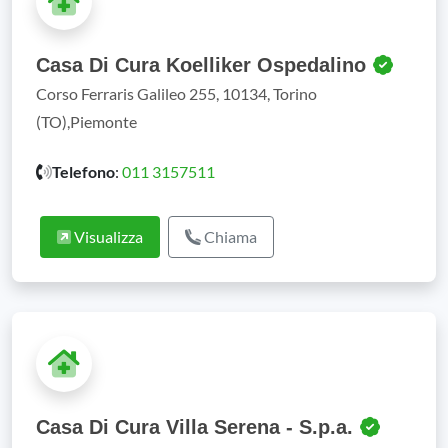
Casa Di Cura Koelliker Ospedalino
Corso Ferraris Galileo 255, 10134, Torino
(TO),Piemonte
Telefono
:
011 3157511
Visualizza
Chiama
Casa Di Cura Villa Serena - S.p.a.