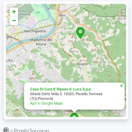
+
−
×
Casa Di Cura E Riposo S. Luca S.p.a.
Strada Della Vetta 3, 10020, Pecetto Torinese
(TO),Piemonte
Apri in Google Maps
= Pronto Soccorso