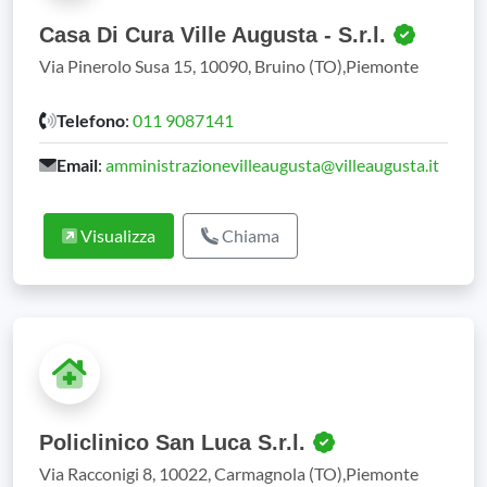
Casa Di Cura Ville Augusta - S.r.l.
Via Pinerolo Susa 15, 10090, Bruino (TO),Piemonte
Telefono
:
011 9087141
Email
:
amministrazionevilleaugusta@villeaugusta.it
Visualizza
Chiama
Policlinico San Luca S.r.l.
Via Racconigi 8, 10022, Carmagnola (TO),Piemonte