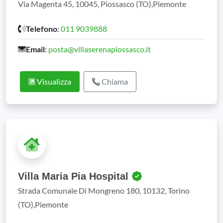
Via Magenta 45, 10045, Piossasco (TO),Piemonte
Telefono
:
011 9039888
Email
:
posta@villaserenapiossasco.it
Visualizza
Chiama
Villa Maria Pia Hospital
Strada Comunale Di Mongreno 180, 10132, Torino
(TO),Piemonte