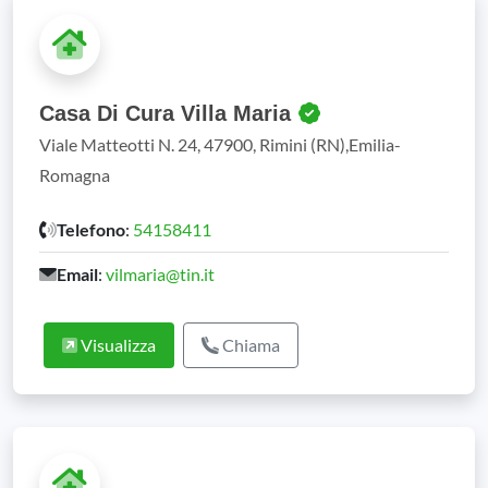
Casa Di Cura Villa Maria
Viale Matteotti N. 24, 47900, Rimini (RN),Emilia-
Romagna
Telefono
:
54158411
Email
:
vilmaria@tin.it
Visualizza
Chiama