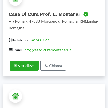
Casa Di Cura Prof. E. Montanari
Via Roma 7, 47833, Morciano di Romagna (RN),Emilia-
Romagna
Telefono
:
541988129
Email
:
info@casadicuramontanari.it
Visualizza
Chiama