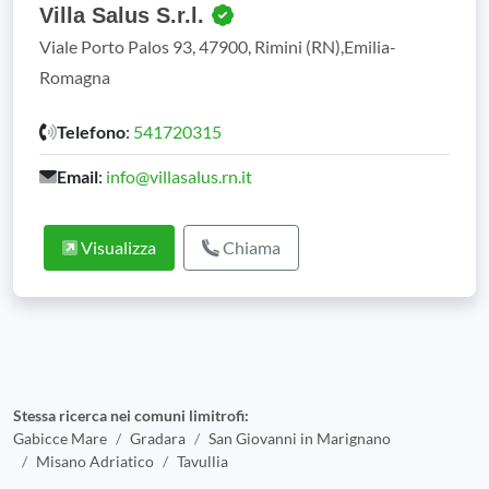
Villa Salus S.r.l.
Viale Porto Palos 93, 47900, Rimini (RN),Emilia-
Romagna
Telefono
:
541720315
Email
:
info@villasalus.rn.it
Visualizza
Chiama
Stessa ricerca nei comuni limitrofi:
Gabicce Mare
Gradara
San Giovanni in Marignano
Misano Adriatico
Tavullia