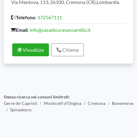
Via Mantova, 113, 26100, Cremona (CR),Lombardia
Telefono
:
372567111
Email
:
info@casadicurasancamillo.it
Visualizza
Chiama
Stessa ricerca nei comuni limitrofi:
Gerre de' Caprioli
Monticelli d'Ongina
Cremona
Bonemerse
Spinadesco