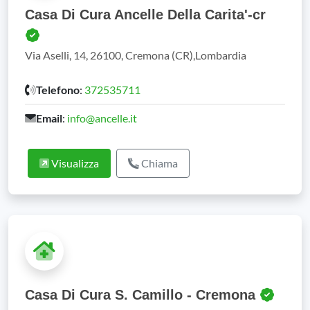
Casa Di Cura Ancelle Della Carita'-cr
Via Aselli, 14, 26100, Cremona (CR),Lombardia
Telefono
:
372535711
Email
:
info@ancelle.it
Visualizza
Chiama
Casa Di Cura S. Camillo - Cremona