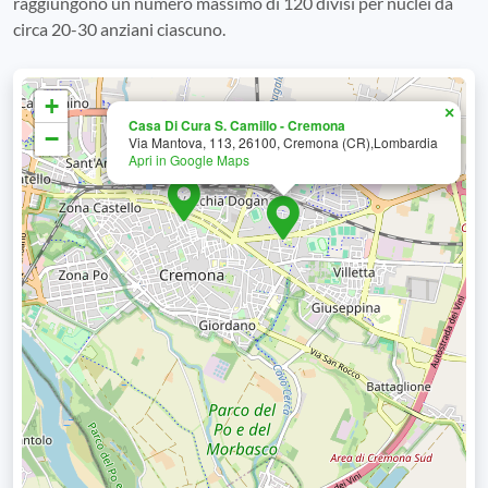
raggiungono un numero massimo di 120 divisi per nuclei da
circa 20-30 anziani ciascuno.
+
×
Casa Di Cura S. Camillo - Cremona
−
Via Mantova, 113, 26100, Cremona (CR),Lombardia
Apri in Google Maps