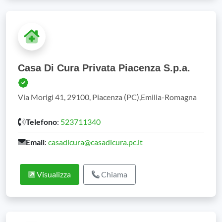
Casa Di Cura Privata Piacenza S.p.a.
Via Morigi 41, 29100, Piacenza (PC),Emilia-Romagna
Telefono
:
523711340
Email
:
casadicura@casadicura.pc.it
Visualizza
Chiama