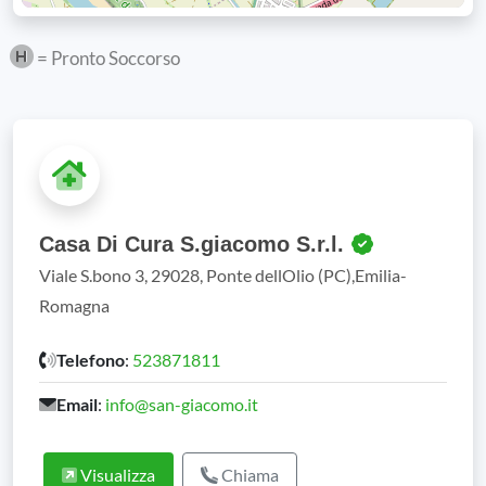
= Pronto Soccorso
Casa Di Cura S.giacomo S.r.l.
Viale S.bono 3, 29028, Ponte dellOlio (PC),Emilia-
Romagna
Telefono
:
523871811
Email
:
info@san-giacomo.it
Visualizza
Chiama