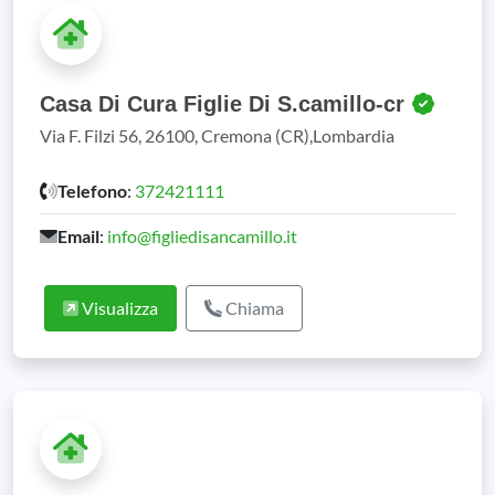
Casa Di Cura Figlie Di S.camillo-cr
Via F. Filzi 56, 26100, Cremona (CR),Lombardia
Telefono
:
372421111
Email
:
info@figliedisancamillo.it
Visualizza
Chiama