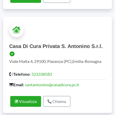
Casa Di Cura Privata S. Antonino S.r.l.
Viale Malta 4, 29100, Piacenza (PC),Emilia-Romagna
Telefono
:
523338581
Email
:
santantonino@casadicura.pc.it
Visualizza
Chiama