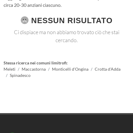
circa 20-30 anziani ciascuno.
NESSUN RISULTATO
Ci dispiace ma non abbiamo trovato ciò che stai
cercando.
Stessa ricerca nei comuni limitrofi:
Meleti
Maccastorna
Monticelli d'Ongina
Crotta d'Adda
Spinadesco