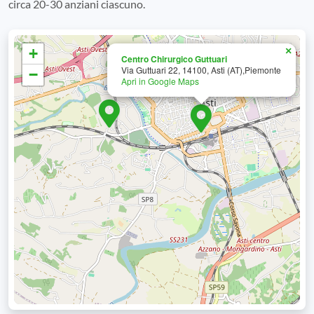
circa 20-30 anziani ciascuno.
+
×
Centro Chirurgico Guttuari
Via Guttuari 22, 14100, Asti (AT),Piemonte
−
Apri in Google Maps