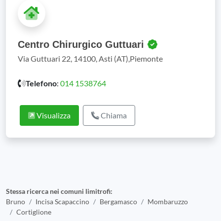
Centro Chirurgico Guttuari
Via Guttuari 22, 14100, Asti (AT),Piemonte
Telefono
:
014 1538764
Visualizza
Chiama
Stessa ricerca nei comuni limitrofi:
Bruno
Incisa Scapaccino
Bergamasco
Mombaruzzo
Cortiglione