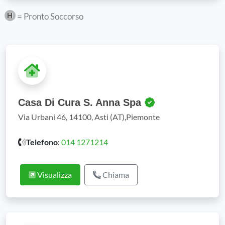
= Pronto Soccorso
Casa Di Cura S. Anna Spa
Via Urbani 46, 14100, Asti (AT),Piemonte
Telefono
:
014 1271214
Visualizza
Chiama