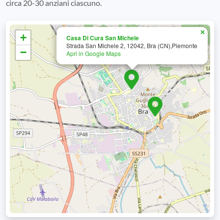
circa 20-30 anziani ciascuno.
×
+
Casa Di Cura San Michele
Strada San Michele 2, 12042, Bra (CN),Piemonte
−
Apri in Google Maps