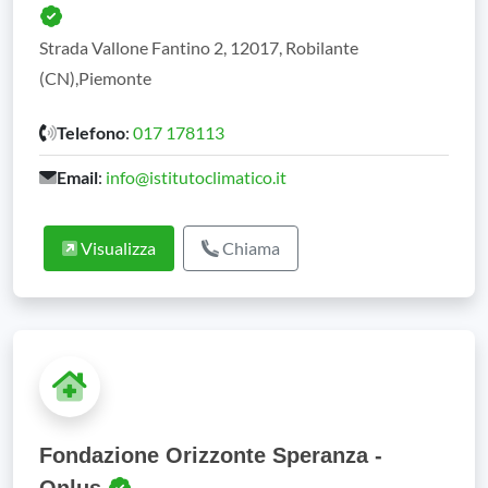
Strada Vallone Fantino 2, 12017, Robilante
(CN),Piemonte
Telefono
:
017 178113
Email
:
info@istitutoclimatico.it
Visualizza
Chiama
Fondazione Orizzonte Speranza -