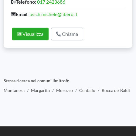
Telefono
:
017 2423686
Email
:
psich.michele@libero.it
Visualizza
Chiama
Stessa ricerca nei comuni limitrofi:
Montanera
Margarita
Morozzo
Centallo
Rocca de' Baldi