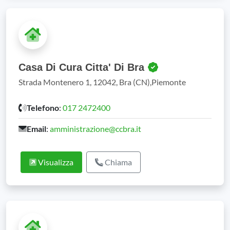
Casa Di Cura Citta' Di Bra
Strada Montenero 1, 12042, Bra (CN),Piemonte
Telefono
:
017 2472400
Email
:
amministrazione@ccbra.it
Visualizza
Chiama