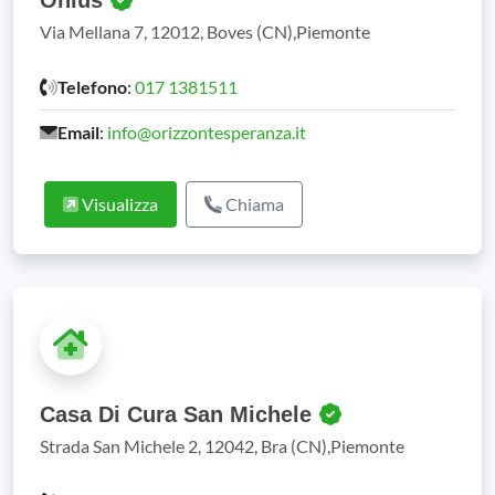
Onlus
Via Mellana 7, 12012, Boves (CN),Piemonte
Telefono
:
017 1381511
Email
:
info@orizzontesperanza.it
Visualizza
Chiama
Casa Di Cura San Michele
Strada San Michele 2, 12042, Bra (CN),Piemonte