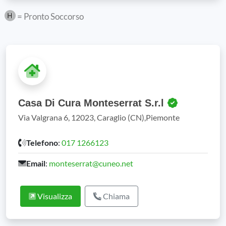
= Pronto Soccorso
Casa Di Cura Monteserrat S.r.l
Via Valgrana 6, 12023, Caraglio (CN),Piemonte
Telefono
:
017 1266123
Email
:
monteserrat@cuneo.net
Visualizza
Chiama