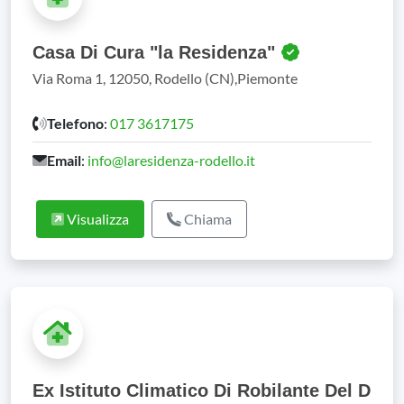
Casa Di Cura "la Residenza"
Via Roma 1, 12050, Rodello (CN),Piemonte
Telefono
:
017 3617175
Email
:
info@laresidenza-rodello.it
Visualizza
Chiama
Ex Istituto Climatico Di Robilante Del D