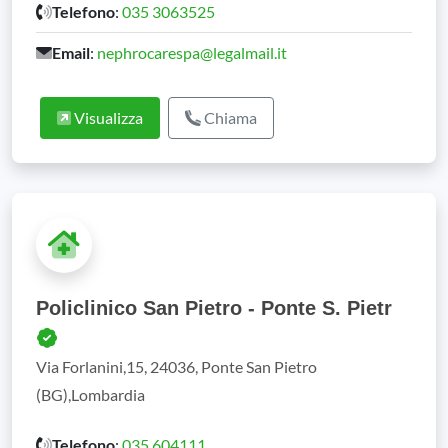
Telefono
:
035 3063525
Email
:
nephrocarespa@legalmail.it
Visualizza
Chiama
Policlinico San Pietro - Ponte S. Pietr
Via Forlanini,15, 24036, Ponte San Pietro
(BG),Lombardia
Telefono
:
035 604111