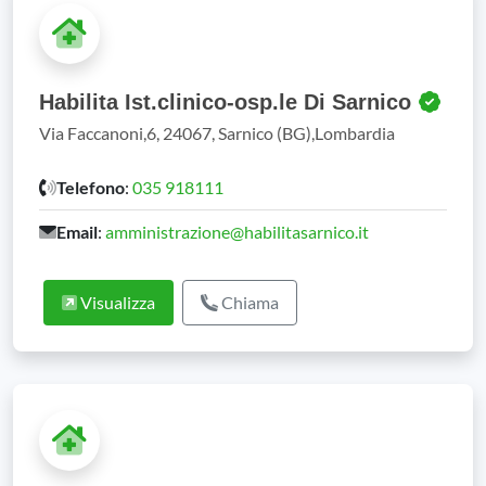
Habilita Ist.clinico-osp.le Di Sarnico
Via Faccanoni,6, 24067, Sarnico (BG),Lombardia
Telefono
:
035 918111
Email
:
amministrazione@habilitasarnico.it
Visualizza
Chiama