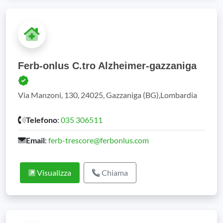
Ferb-onlus C.tro Alzheimer-gazzaniga
Via Manzoni, 130, 24025, Gazzaniga (BG),Lombardia
Telefono
:
035 306511
Email
:
ferb-trescore@ferbonlus.com
Visualizza
Chiama