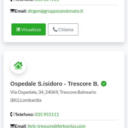
Email
:
dirgen@grupposandonato.it
Visualizza
Chiama
Ospedale S.isidoro - Trescore B.
Via Ospedale, 34, 24069, Trescore Balneario
(BG),Lombardia
Telefono
:
035 955111
Email
:
ferb-trescore@ferbonlus.com