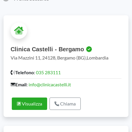
Clinica Castelli - Bergamo
Via Mazzini 11, 24128, Bergamo (BG),Lombardia
Telefono
:
035 283111
Email
:
info@clinicacastelli.it
Visualizza
Chiama