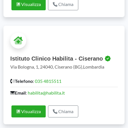
Visualizza
Chiama
Istituto Clinico Habilita - Ciserano
Via Bologna, 1, 24040, Ciserano (BG),Lombardia
Telefono
:
035 4815511
Email
:
habilita@habilita.it
Visualizza
Chiama