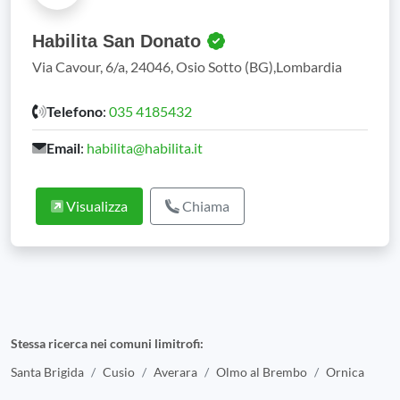
Habilita San Donato
Via Cavour, 6/a, 24046, Osio Sotto (BG),Lombardia
Telefono
:
035 4185432
Email
:
habilita@habilita.it
Visualizza
Chiama
Stessa ricerca nei comuni limitrofi:
Santa Brigida
Cusio
Averara
Olmo al Brembo
Ornica