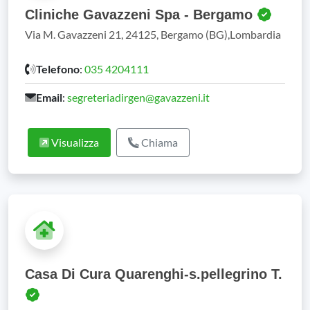
Cliniche Gavazzeni Spa - Bergamo
Via M. Gavazzeni 21, 24125, Bergamo (BG),Lombardia
Telefono
:
035 4204111
Email
:
segreteriadirgen@gavazzeni.it
Visualizza
Chiama
Casa Di Cura Quarenghi-s.pellegrino T.