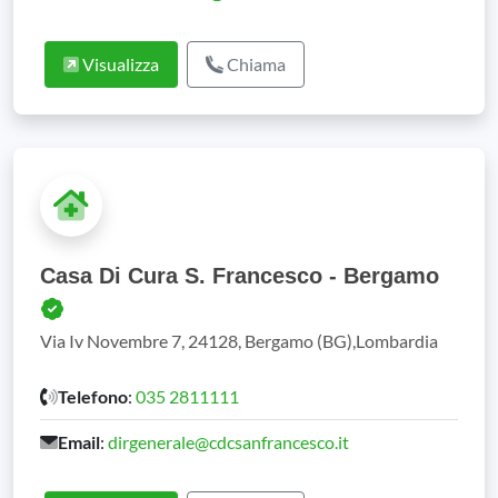
Visualizza
Chiama
Casa Di Cura S. Francesco - Bergamo
Via Iv Novembre 7, 24128, Bergamo (BG),Lombardia
Telefono
:
035 2811111
Email
:
dirgenerale@cdcsanfrancesco.it