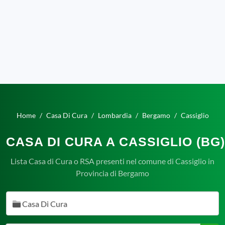
Home
Casa Di Cura
Lombardia
Bergamo
Cassiglio
CASA DI CURA A CASSIGLIO (BG)
Lista Casa di Cura o RSA presenti nel comune di Cassiglio in
Provincia di Bergamo
Casa Di Cura