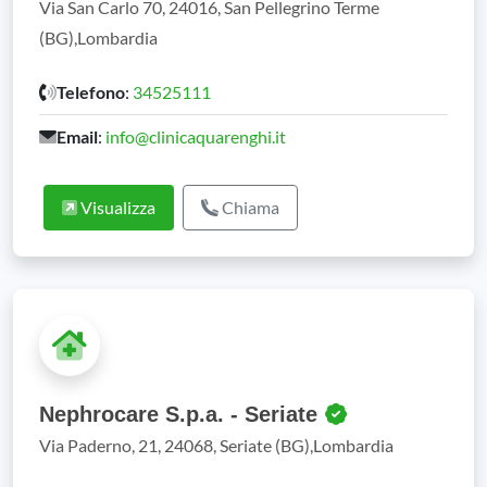
Via San Carlo 70, 24016, San Pellegrino Terme
(BG),Lombardia
Telefono
:
34525111
Email
:
info@clinicaquarenghi.it
Visualizza
Chiama
Nephrocare S.p.a. - Seriate
Via Paderno, 21, 24068, Seriate (BG),Lombardia