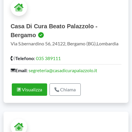
Casa Di Cura Beato Palazzolo -
Bergamo
Via S.bernardino 56, 24122, Bergamo (BG),Lombardia
Telefono
:
035 389111
Email
:
segreteria@casadicurapalazzolo.it
Visualizza
Chiama