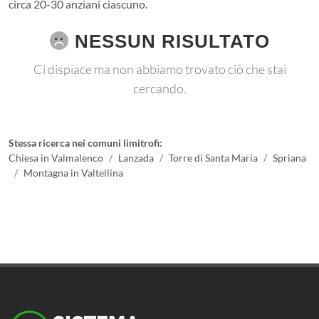
circa 20-30 anziani ciascuno.
NESSUN RISULTATO
Ci dispiace ma non abbiamo trovato ciò che stai
cercando.
Stessa ricerca nei comuni limitrofi:
Chiesa in Valmalenco
Lanzada
Torre di Santa Maria
Spriana
Montagna in Valtellina