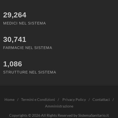
29,264
MEDICI NEL SISTEMA
30,741
FARMACIE NEL SISTEMA
1,086
STRUTTURE NEL SISTEMA
Home
/
Termini e Condizioni
/
Privacy Policy
/
Contattaci
/
Amministrazione
Copyrights © 2026 All Rights Reserved by SistemaSanitario.it