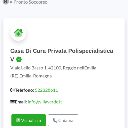
= Pronto Soccorso
Casa Di Cura Privata Polispecialistica
V
Viale Lelio Basso 1, 42100, Reggio nellEmilia
(RE),Emilia-Romagna
Telefono
:
522328611
Email
:
info@villaverde.it
Visualizza
Chiama