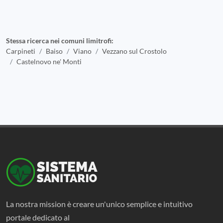
Stessa ricerca nei comuni limitrofi:
Carpineti
Baiso
Viano
Vezzano sul Crostolo
Castelnovo ne' Monti
La nostra mission è creare un'unico semplice e intuitivo
portale dedicato al