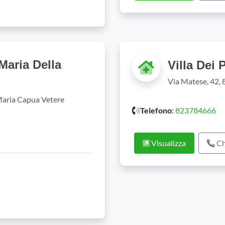
Maria Della
Villa Dei 
Via Matese, 42,
Maria Capua Vetere
Telefono
:
823784666
Visualizza
Ch