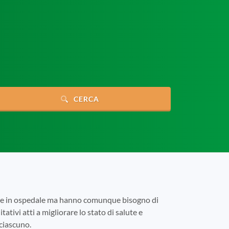
CERCA
tare in ospedale ma hanno comunque bisogno di
tativi atti a migliorare lo stato di salute e
 ciascuno.