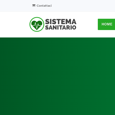
Contattaci
HOME