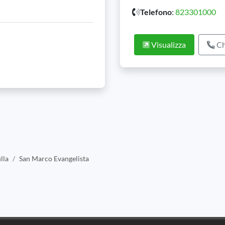
Telefono
:
823301000
Visualizza
Ch
lla
San Marco Evangelista