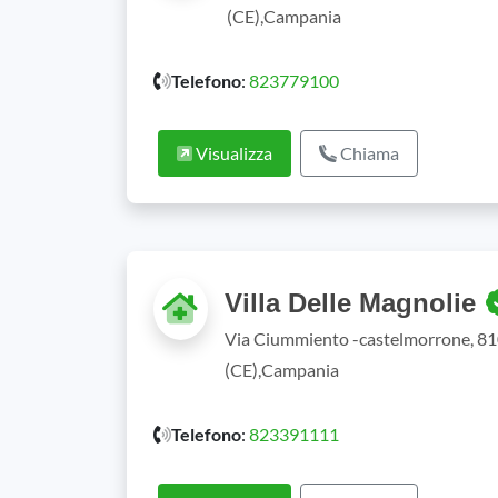
(CE),Campania
Telefono
:
823779100
Visualizza
Chiama
Villa Delle Magnolie
Via Ciummiento -castelmorrone, 81
(CE),Campania
Telefono
:
823391111