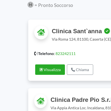
= Pronto Soccorso
Clinica Sant`anna
Via Roma 124, 81100, Caserta (CE
Telefono
:
823242111
Visualizza
Chiama
Clinica Padre Pio S.r.
Via Appia Antica Loc. Incaldana, 