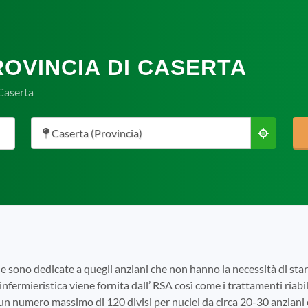
ROVINCIA DI CASERTA
 Caserta
Caserta (Provincia)
e sono dedicate a quegli anziani che non hanno la necessità di s
infermieristica viene fornita dall’ RSA così come i trattamenti riabili
 un numero massimo di 120 divisi per nuclei da circa 20-30 anziani