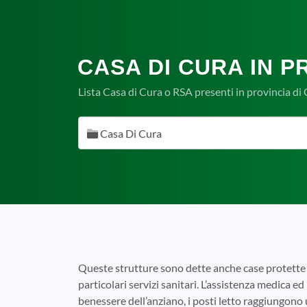
CASA DI CURA IN P
Lista Casa di Cura o RSA presenti in provincia di
Casa Di Cura
Queste strutture sono dette anche case protette 
particolari servizi sanitari. L’assistenza medica ed 
benessere dell’anziano, i posti letto raggiungono