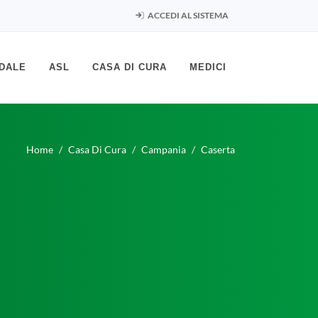
ACCEDI AL SISTEMA
DALE
ASL
CASA DI CURA
MEDICI
Home
Casa Di Cura
Campania
Caserta