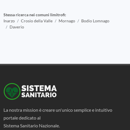
Stessa ricerca nei comuni limitrofi:
Inarzo
Crosio della Valle
Mornago
Bodio Lomnago
Daverio
La nostra mission è creare un'unico semplice e intuitivo
portale dedicato al
Sistema Sanitario Nazionale.