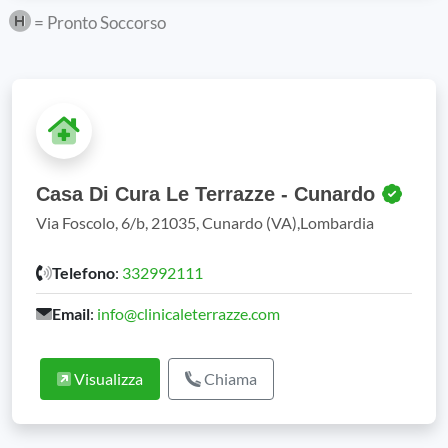
= Pronto Soccorso
Casa Di Cura Le Terrazze - Cunardo
Via Foscolo, 6/b, 21035, Cunardo (VA),Lombardia
Telefono
:
332992111
Email
:
info@clinicaleterrazze.com
Visualizza
Chiama