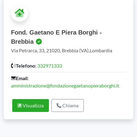
Fond. Gaetano E Piera Borghi -
Brebbia
Via Petrarca, 33, 21020, Brebbia (VA),Lombardia
Telefono
:
332971333
Email
:
amministrazione@fondazionegaetanopieraborghi.it
Visualizza
Chiama