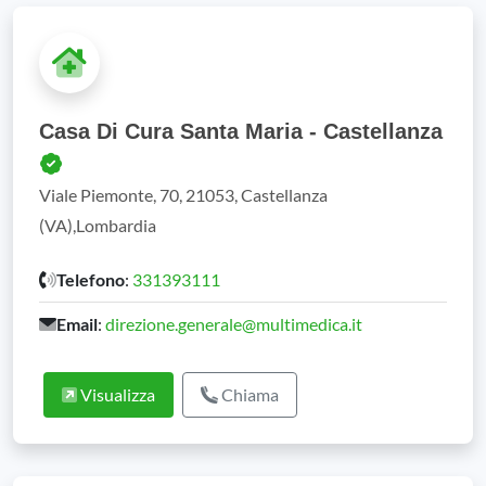
Casa Di Cura Santa Maria - Castellanza
Viale Piemonte, 70, 21053, Castellanza
(VA),Lombardia
Telefono
:
331393111
Email
:
direzione.generale@multimedica.it
Visualizza
Chiama