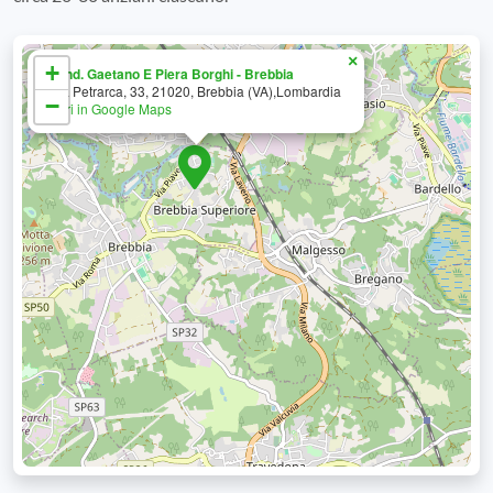
×
+
Fond. Gaetano E Piera Borghi - Brebbia
Via Petrarca, 33, 21020, Brebbia (VA),Lombardia
−
Apri in Google Maps