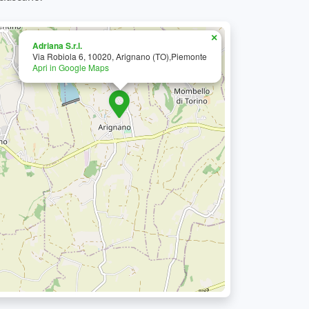
×
Adriana S.r.l.
Via Robiola 6, 10020, Arignano (TO),Piemonte
Apri in Google Maps