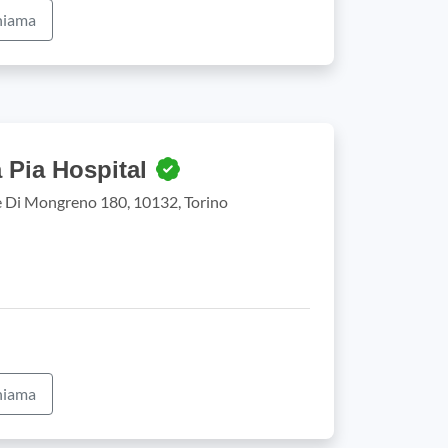
iama
a Pia Hospital
 Di Mongreno 180, 10132, Torino
iama