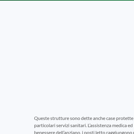
Queste strutture sono dette anche case protette 
particolari servizi sanitari. L’assistenza medica ed 
benessere dell’anziano, i posti letto raggiungono