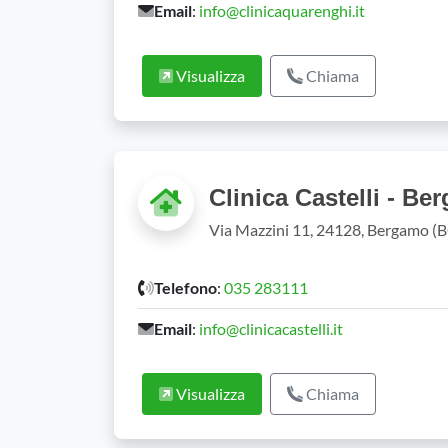
Email
:
info@clinicaquarenghi.it
Visualizza
Chiama
Clinica Castelli - B
Via Mazzini 11, 24128, Bergamo (
Telefono
:
035 283111
Email
:
info@clinicacastelli.it
Visualizza
Chiama