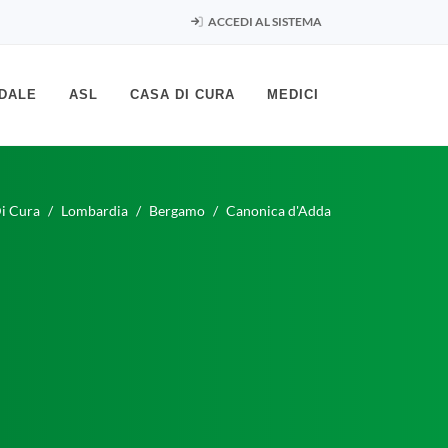
ACCEDI AL SISTEMA
DALE
ASL
CASA DI CURA
MEDICI
i Cura
Lombardia
Bergamo
Canonica d'Adda