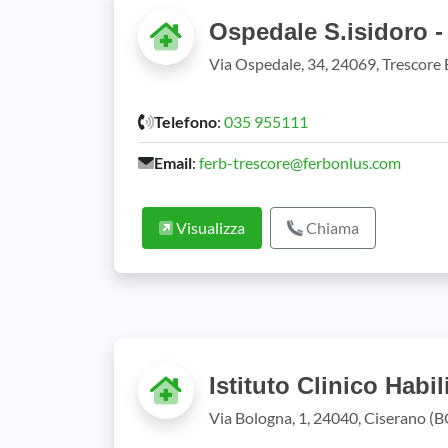
Ospedale S.isidoro -
Via Ospedale, 34, 24069, Trescore
Telefono
:
035 955111
Email
:
ferb-trescore@ferbonlus.com
Visualizza
Chiama
Istituto Clinico Habi
Via Bologna, 1, 24040, Ciserano (