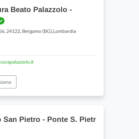
ra Beato Palazzolo -
 56, 24122, Bergamo (BG),Lombardia
curapalazzolo.it
iama
o San Pietro - Ponte S. Pietr