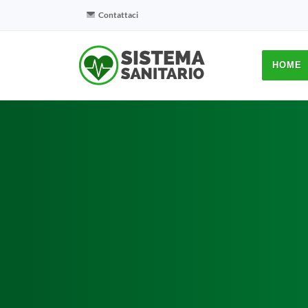
Contattaci
HOME