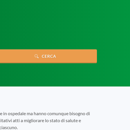
CERCA
tare in ospedale ma hanno comunque bisogno di
tativi atti a migliorare lo stato di salute e
 ciascuno.