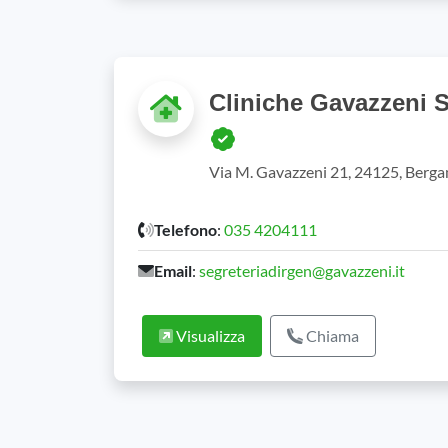
Cliniche Gavazzeni 
Via M. Gavazzeni 21, 24125, Berg
Telefono
:
035 4204111
Email
:
segreteriadirgen@gavazzeni.it
Visualizza
Chiama