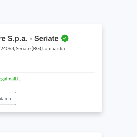
e S.p.a. - Seriate
 24068, Seriate (BG),Lombardia
galmail.it
iama