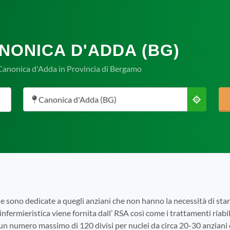
NONICA D'ADDA (BG)
 Canonica d'Adda in Provincia di Bergamo
Canonica d'Adda (BG)
e sono dedicate a quegli anziani che non hanno la necessità di s
infermieristica viene fornita dall’ RSA così come i trattamenti riabili
 un numero massimo di 120 divisi per nuclei da circa 20-30 anziani