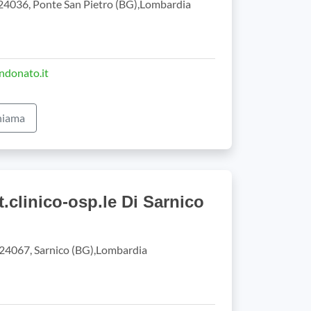
, 24036, Ponte San Pietro (BG),Lombardia
ndonato.it
iama
st.clinico-osp.le Di Sarnico
 24067, Sarnico (BG),Lombardia