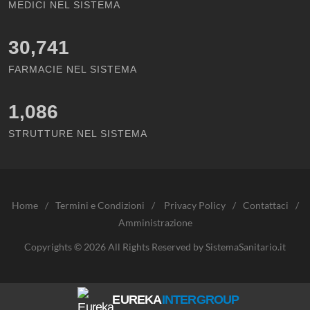
MEDICI NEL SISTEMA
30,741
FARMACIE NEL SISTEMA
1,086
STRUTTURE NEL SISTEMA
Home
/
Termini e Condizioni
/
Privacy Policy
/
Contattaci
/
Amministrazione
Copyrights © 2026 All Rights Reserved by SistemaSanitario.it
EUREKA
INTERGROUP