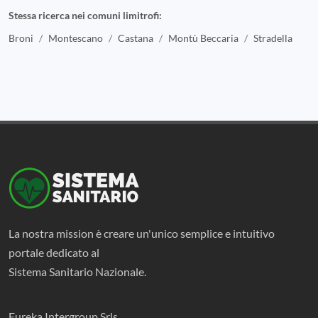
Stessa ricerca nei comuni limitrofi:
Broni
Montescano
Castana
Montù Beccaria
Stradella
La nostra mission è creare un'unico semplice e intuitivo
portale dedicato al
Sistema Sanitario Nazionale.
Eureka Intergroup Srls