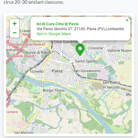
circa 20-30 anziani ciascuno.
×
+
Ist.di Cura Citta'di Pavia
Via Parco Vecchio 27, 27100, Pavia (PV),Lombardia
−
Apri in Google Maps