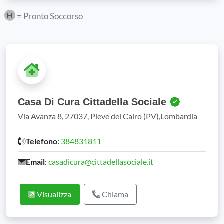
= Pronto Soccorso
Casa Di Cura Cittadella Sociale
Via Avanza 8, 27037, Pieve del Cairo (PV),Lombardia
Telefono
:
384831811
Email
:
casadicura@cittadellasociale.it
Visualizza
Chiama