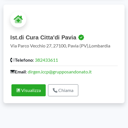
Ist.di Cura Citta'di Pavia
Via Parco Vecchio 27, 27100, Pavia (PV),Lombardia
Telefono
:
382433611
Email
:
dirgen.iccp@grupposandonato.it
Visualizza
Chiama