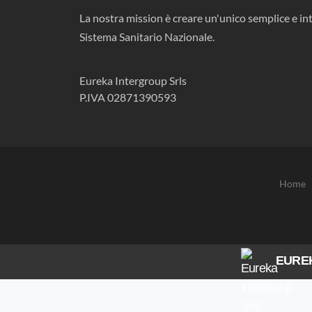
La nostra mission è creare un'unico semplice e int
Sistema Sanitario Nazionale.
Eureka Intergroup Srls
P.IVA 02871390593
Home
EURE