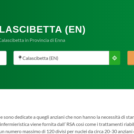
LASCIBETTA (EN)
alascibetta in Provincia di Enna
Calascibetta (EN)
e sono dedicate a quegli anziani che non hanno la necessità di s
infermieristica viene fornita dall’ RSA così come i trattamenti riabili
 un numero massimo di 120 divisi per nuclei da circa 20-30 anziani