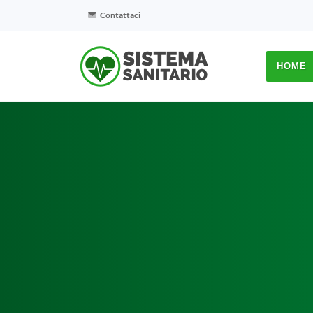
Contattaci
HOME