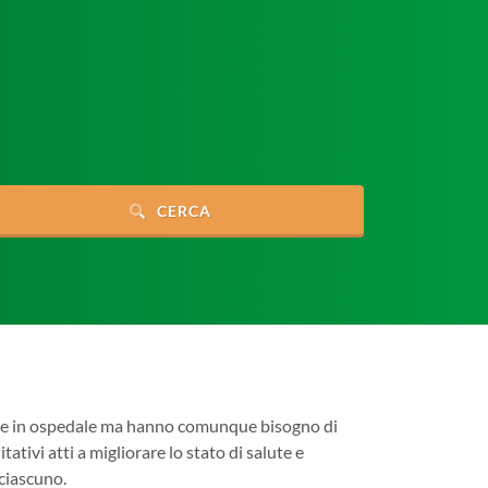
CERCA
tare in ospedale ma hanno comunque bisogno di
tativi atti a migliorare lo stato di salute e
 ciascuno.