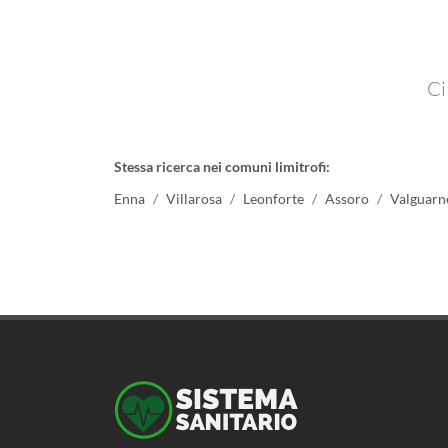
Ci
Stessa ricerca nei comuni limitrofi:
Enna
Villarosa
Leonforte
Assoro
Valguarn