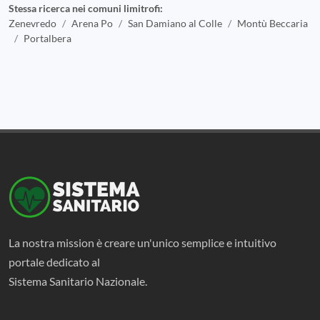
Stessa ricerca nei comuni limitrofi:
Zenevredo
Arena Po
San Damiano al Colle
Montù Beccaria
Portalbera
La nostra mission è creare un'unico semplice e intuitivo
portale dedicato al
Sistema Sanitario Nazionale.