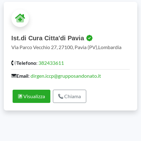
Ist.di Cura Citta'di Pavia
Via Parco Vecchio 27, 27100, Pavia (PV),Lombardia
Telefono
:
382433611
Email
:
dirgen.iccp@grupposandonato.it
Visualizza
Chiama