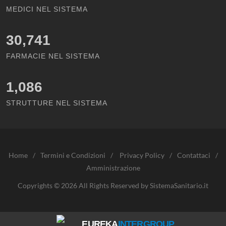
MEDICI NEL SISTEMA
30,741
FARMACIE NEL SISTEMA
1,086
STRUTTURE NEL SISTEMA
Home
/
Termini e Condizioni
/
Privacy Policy
/
Contattaci
/
Amministrazione
Copyrights © 2026 All Rights Reserved by SistemaSanitario.it
EUREKA
INTERGROUP