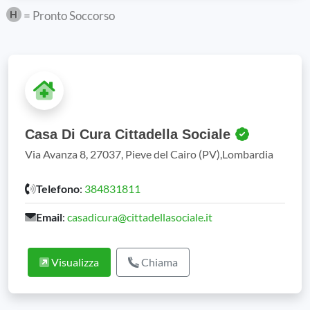
= Pronto Soccorso
Casa Di Cura Cittadella Sociale
Via Avanza 8, 27037, Pieve del Cairo (PV),Lombardia
Telefono
:
384831811
Email
:
casadicura@cittadellasociale.it
Visualizza
Chiama