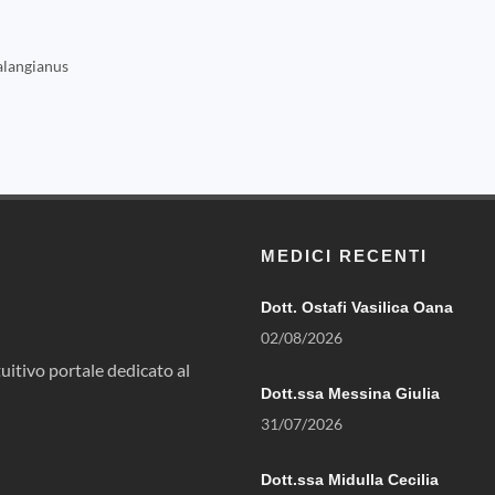
langianus
MEDICI RECENTI
Dott. Ostafi Vasilica Oana
02/08/2026
uitivo portale dedicato al
Dott.ssa Messina Giulia
31/07/2026
Dott.ssa Midulla Cecilia