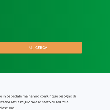
CERCA
tare in ospedale ma hanno comunque bisogno di
tativi atti a migliorare lo stato di salute e
 ciascuno.