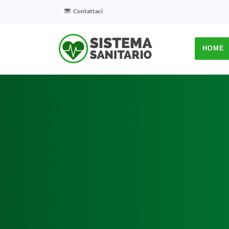
Contattaci
HOME