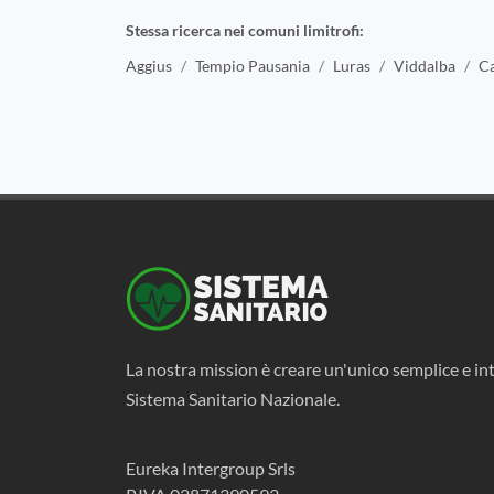
Stessa ricerca nei comuni limitrofi:
Aggius
Tempio Pausania
Luras
Viddalba
Ca
La nostra mission è creare un'unico semplice e int
Sistema Sanitario Nazionale.
Eureka Intergroup Srls