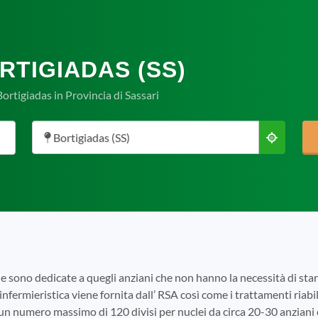
RTIGIADAS (SS)
ortigiadas in Provincia di Sassari
Bortigiadas (SS)
e sono dedicate a quegli anziani che non hanno la necessità di s
infermieristica viene fornita dall’ RSA così come i trattamenti riabili
 un numero massimo di 120 divisi per nuclei da circa 20-30 anziani