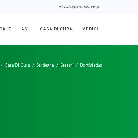
ACCEDI AL SISTEMA
DALE
ASL
CASA DI CURA
MEDICI
Casa Di Cura
Sardegna
Sassari
Bortigiadas