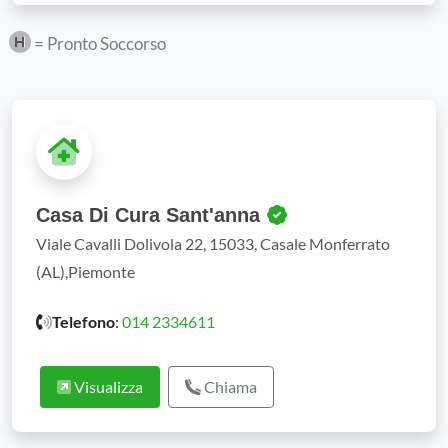
= Pronto Soccorso
Casa Di Cura Sant'anna
Viale Cavalli Dolivola 22, 15033, Casale Monferrato
(AL),Piemonte
Telefono
:
014 2334611
Visualizza
Chiama