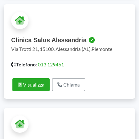
Clinica Salus Alessandria
Via Trotti 21, 15100, Alessandria (AL),Piemonte
Telefono
:
013 129461
Visualizza
Chiama