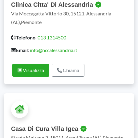
Clinica Citta' Di Alessandria
Via Moccagatta Vittorio 30, 15121, Alessandria
(AL),Piemonte
Telefono
:
013 1314500
Email
:
info@nccalessandria.it
Visualizza
Chiama
Casa Di Cura Villa Igea
Strada Moirano 2, 15011, Acqui Terme (AL),Piemonte