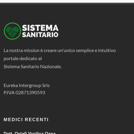
La nostra mission è creare un'unico semplice e intuitivo
portale dedicato al
Sistema Sanitario Nazionale.
Eureka Intergroup Srls
P.IVA 02871390593
MEDICI RECENTI
Dott. Ostafi Vasilica Oana