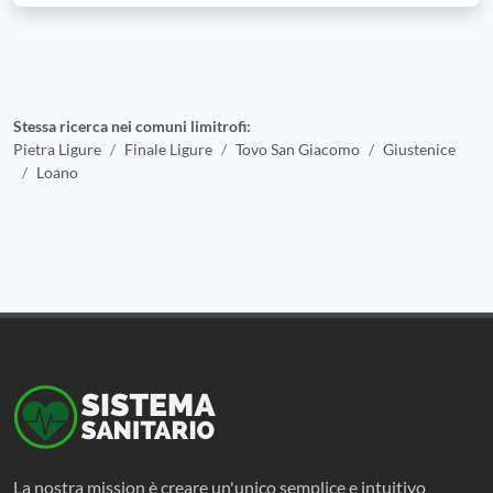
Stessa ricerca nei comuni limitrofi:
Pietra Ligure
Finale Ligure
Tovo San Giacomo
Giustenice
Loano
La nostra mission è creare un'unico semplice e intuitivo