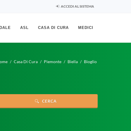
ACCEDI AL SISTEMA
DALE
ASL
CASA DI CURA
MEDICI
ome
Casa Di Cura
Piemonte
Biella
Bioglio
CERCA