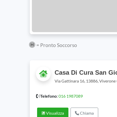
= Pronto Soccorso
Casa Di Cura San Gi
Via Gattinara 16, 13886, Viverone
Telefono
:
016 1987089
Visualizza
Chiama