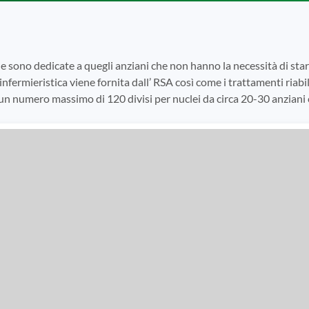
e sono dedicate a quegli anziani che non hanno la necessità di s
infermieristica viene fornita dall’ RSA così come i trattamenti riabili
 un numero massimo di 120 divisi per nuclei da circa 20-30 anziani