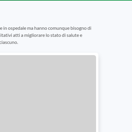
tare in ospedale ma hanno comunque bisogno di
tativi atti a migliorare lo stato di salute e
 ciascuno.