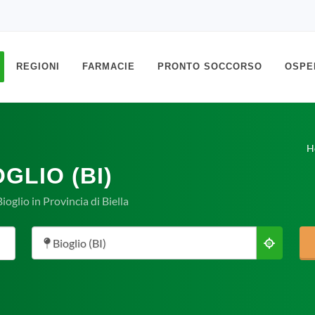
REGIONI
FARMACIE
PRONTO SOCCORSO
OSPE
H
GLIO (BI)
oglio in Provincia di Biella
Bioglio (BI)