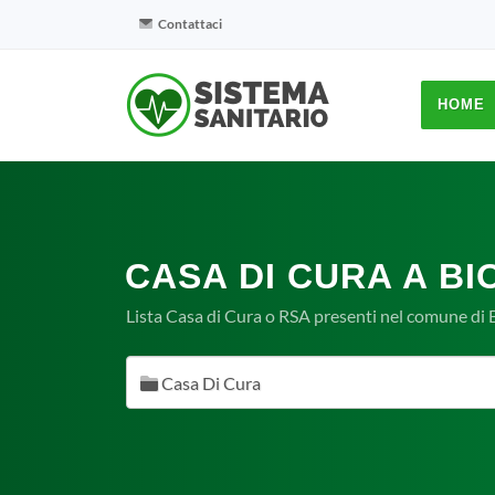
Contattaci
HOME
CASA DI CURA A BIO
Lista Casa di Cura o RSA presenti nel comune di Bi
Casa Di Cura