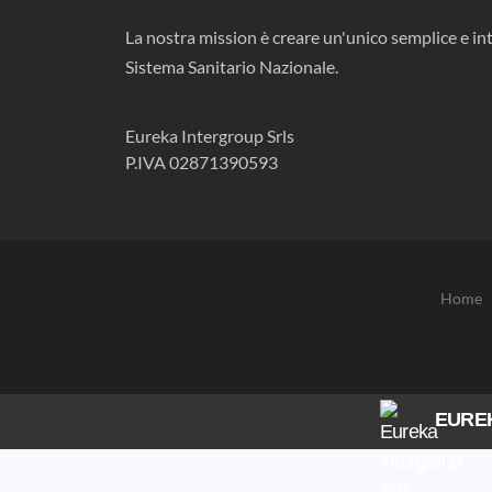
La nostra mission è creare un'unico semplice e int
Sistema Sanitario Nazionale.
Eureka Intergroup Srls
P.IVA 02871390593
Home
EURE