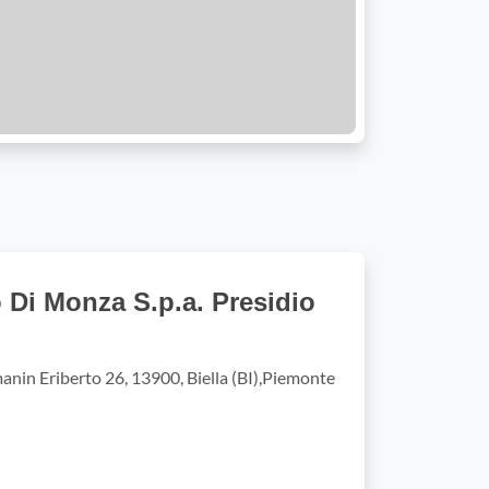
o Di Monza S.p.a. Presidio
nin Eriberto 26, 13900, Biella (BI),Piemonte