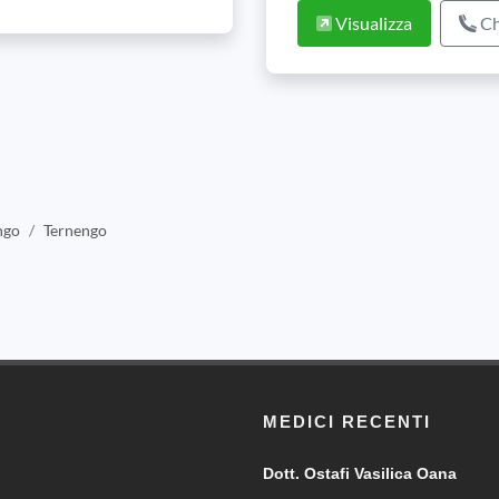
Visualizza
Ch
ngo
Ternengo
MEDICI RECENTI
Dott. Ostafi Vasilica Oana