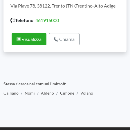
Via Piave 78, 38122, Trento (TN),Trentino-Alto Adige
Telefono
:
461916000
Visualizza
Chiama
Stessa ricerca nei comuni limitrofi:
Calliano
Nomi
Aldeno
Cimone
Volano