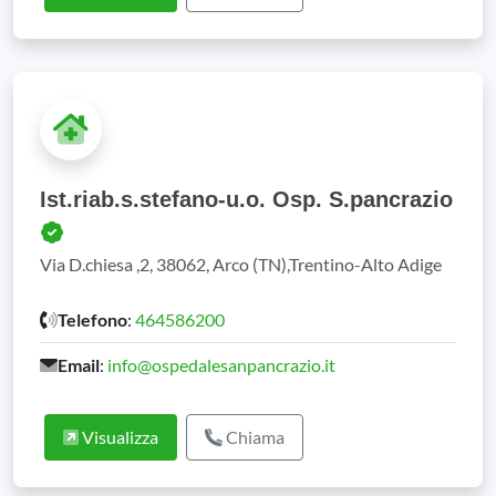
Ist.riab.s.stefano-u.o. Osp. S.pancrazio
Via D.chiesa ,2, 38062, Arco (TN),Trentino-Alto Adige
Telefono
:
464586200
Email
:
info@ospedalesanpancrazio.it
Visualizza
Chiama