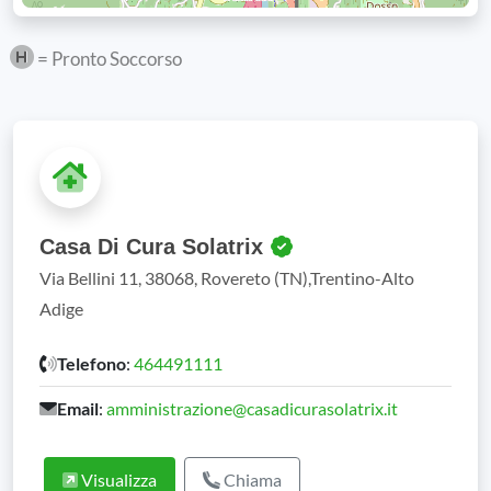
= Pronto Soccorso
Casa Di Cura Solatrix
Via Bellini 11, 38068, Rovereto (TN),Trentino-Alto
Adige
Telefono
:
464491111
Email
:
amministrazione@casadicurasolatrix.it
Visualizza
Chiama