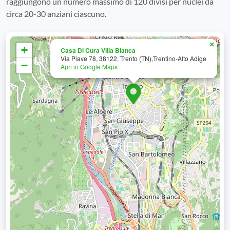
raggiungono un numero massimo di 120 divisi per nuclei da
circa 20-30 anziani ciascuno.
×
+
Casa Di Cura Villa Bianca
Via Piave 78, 38122, Trento (TN),Trentino-Alto Adige
−
Apri in Google Maps