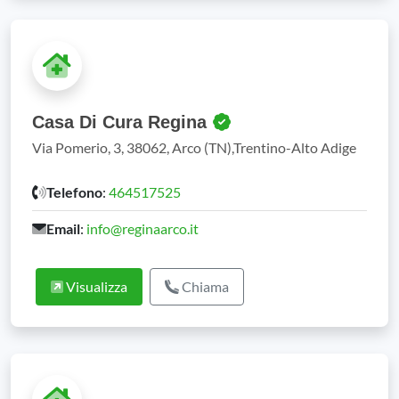
Casa Di Cura Regina
Via Pomerio, 3, 38062, Arco (TN),Trentino-Alto Adige
Telefono
:
464517525
Email
:
info@reginaarco.it
Visualizza
Chiama