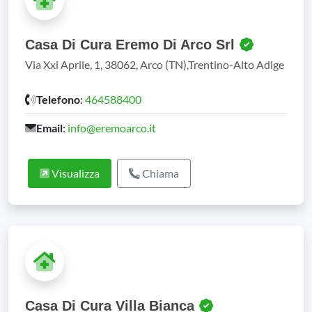
Casa Di Cura Eremo Di Arco Srl
Via Xxi Aprile, 1, 38062, Arco (TN),Trentino-Alto Adige
Telefono
:
464588400
Email
:
info@eremoarco.it
Visualizza
Chiama
Casa Di Cura Villa Bianca