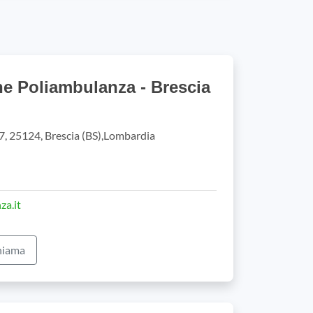
e Poliambulanza - Brescia
57, 25124, Brescia (BS),Lombardia
za.it
iama