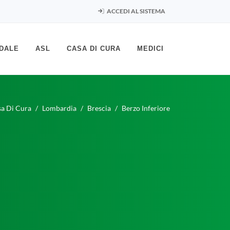
ACCEDI AL SISTEMA
DALE
ASL
CASA DI CURA
MEDICI
a Di Cura
Lombardia
Brescia
Berzo Inferiore