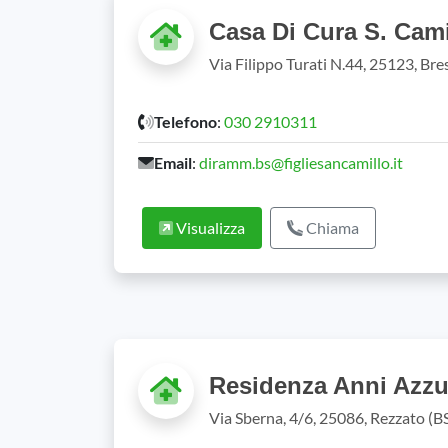
Casa Di Cura S. Cami
Via Filippo Turati N.44, 25123, Br
Telefono
:
030 2910311
Email
:
diramm.bs@figliesancamillo.it
Visualizza
Chiama
Residenza Anni Azzu
Via Sberna, 4/6, 25086, Rezzato (