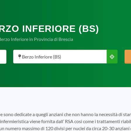
RZO INFERIORE (BS)
erzo Inferiore in Provincia di Brescia
Berzo Inferiore (BS)
e sono dedicate a quegli anziani che non hanno la necessità di s
infermieristica viene fornita dall’ RSA così come i trattamenti riabili
 un numero massimo di 120 divisi per nuclei da circa 20-30 anziani