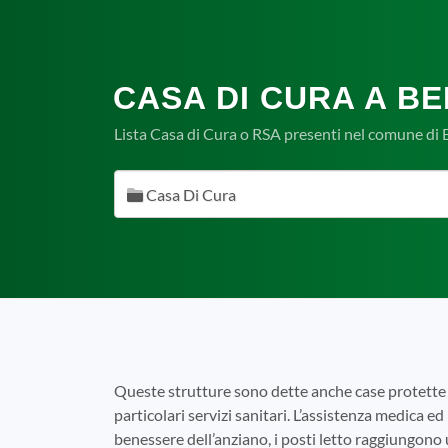
CASA DI CURA A BE
Lista Casa di Cura o RSA presenti nel comune di B
Casa Di Cura
Queste strutture sono dette anche case protette 
particolari servizi sanitari. L’assistenza medica ed 
benessere dell’anziano, i posti letto raggiungono