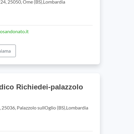
, 24, 25050, Ome (BS),Lombardia
posandonato.it
iama
dico Richiedei-palazzolo
0, 25036, Palazzolo sullOglio (BS),Lombardia