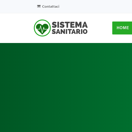
Contattaci
HOME