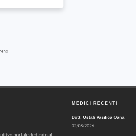
reno
MEDICI RECENTI
Dott. Ostafi Vasilica Oana
02/08/2026
uitivo portale dedicato al