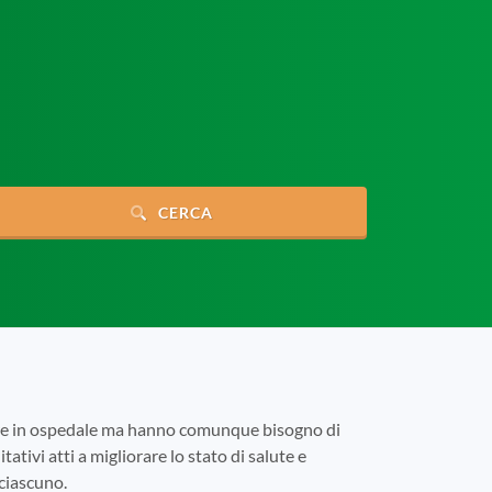
CERCA
tare in ospedale ma hanno comunque bisogno di
tativi atti a migliorare lo stato di salute e
 ciascuno.