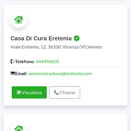
Casa Di Cura Eretenia
Viale Eretenio, 12, 36100, Vicenza (VI),Veneto
Telefono
:
444994605
Email
:
amministrazione@eretenia.com
Visualizza
Chiama