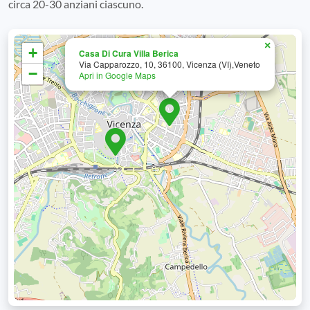
circa 20-30 anziani ciascuno.
×
+
Casa Di Cura Villa Berica
Via Capparozzo, 10, 36100, Vicenza (VI),Veneto
−
Apri in Google Maps