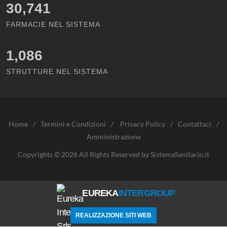
30,741
FARMACIE NEL SISTEMA
1,086
STRUTTURE NEL SISTEMA
Home
/
Termini e Condizioni
/
Privacy Policy
/
Contattaci
/
Amministrazione
Copyrights © 2026 All Rights Reserved by SistemaSanitario.it
EUREKA
INTERGROUP
REALIZZAZIONE SITI WEB