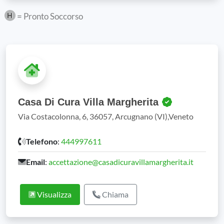
= Pronto Soccorso
Casa Di Cura Villa Margherita
Via Costacolonna, 6, 36057, Arcugnano (VI),Veneto
Telefono
:
444997611
Email
:
accettazione@casadicuravillamargherita.it
Visualizza
Chiama