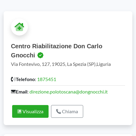
Centro Riabilitazione Don Carlo
Gnocchi
Via Fontevivo, 127, 19025, La Spezia (SP),Liguria
Telefono
:
1875451
Email
:
direzione.polotoscana@dongnocchi.it
Visualizza
Chiama