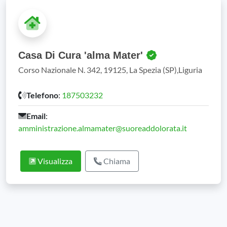
Casa Di Cura 'alma Mater'
Corso Nazionale N. 342, 19125, La Spezia (SP),Liguria
Telefono
:
187503232
Email
:
amministrazione.almamater@suoreaddolorata.it
Visualizza
Chiama