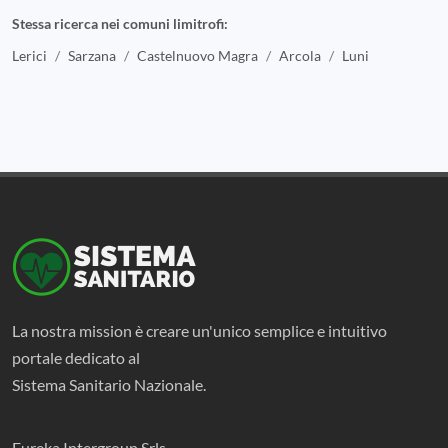
Stessa ricerca nei comuni limitrofi:
Lerici
Sarzana
Castelnuovo Magra
Arcola
Luni
La nostra mission è creare un'unico semplice e intuitivo
portale dedicato al
Sistema Sanitario Nazionale.
Eureka Intergroup Srls