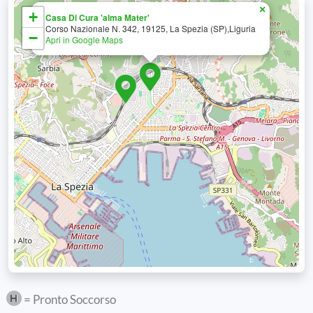
×
+
Casa Di Cura 'alma Mater'
Corso Nazionale N. 342, 19125, La Spezia (SP),Liguria
−
Apri in Google Maps
= Pronto Soccorso