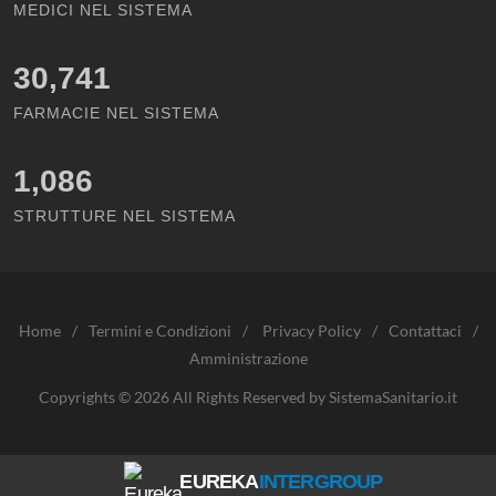
MEDICI NEL SISTEMA
30,741
FARMACIE NEL SISTEMA
1,086
STRUTTURE NEL SISTEMA
Home
/
Termini e Condizioni
/
Privacy Policy
/
Contattaci
/
Amministrazione
Copyrights © 2026 All Rights Reserved by SistemaSanitario.it
EUREKA
INTERGROUP