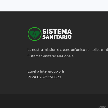
La nostra mission è creare un'unico semplice e int
Sistema Sanitario Nazionale.
Eureka Intergroup Srls
P.IVA 02871390593
Home