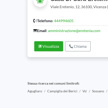
Viale Eretenio, 12, 36100, Vicenza 
Telefono
:
444994605
Email
:
amministrazione@eretenia.com
Visualizza
Chiama
Stessa ricerca nei comuni limitrofi:
Agugliaro
Campiglia dei Berici
Vo'
Sossano