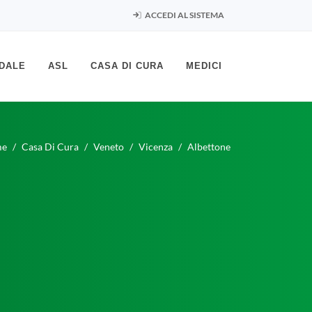
ACCEDI AL SISTEMA
DALE
ASL
CASA DI CURA
MEDICI
me
Casa Di Cura
Veneto
Vicenza
Albettone