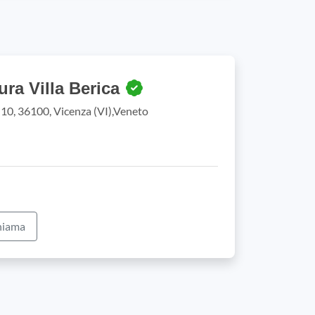
ura Villa Berica
10, 36100, Vicenza (VI),Veneto
iama