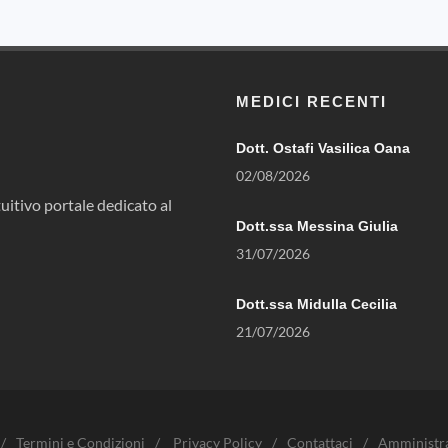
MEDICI RECENTI
Dott. Ostafi Vasilica Oana
02/08/2026
uitivo portale dedicato al
Dott.ssa Messina Giulia
31/07/2026
Dott.ssa Midulla Cecilia
21/07/2026
/
Termini e Condizioni
/
Privacy Policy
/
Contattaci
/
Amministr