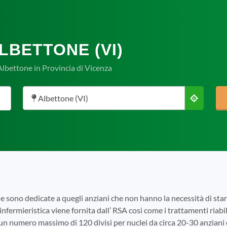
LBETTONE (VI)
Albettone in Provincia di Vicenza
Albettone (VI)
e sono dedicate a quegli anziani che non hanno la necessità di s
infermieristica viene fornita dall’ RSA così come i trattamenti riabili
 un numero massimo di 120 divisi per nuclei da circa 20-30 anziani