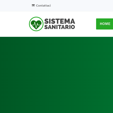
Contattaci
HOME