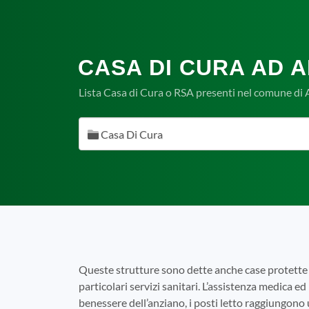
CASA DI CURA AD A
Lista Casa di Cura o RSA presenti nel comune di 
Casa Di Cura
Queste strutture sono dette anche case protette 
particolari servizi sanitari. L’assistenza medica ed 
benessere dell’anziano, i posti letto raggiungono