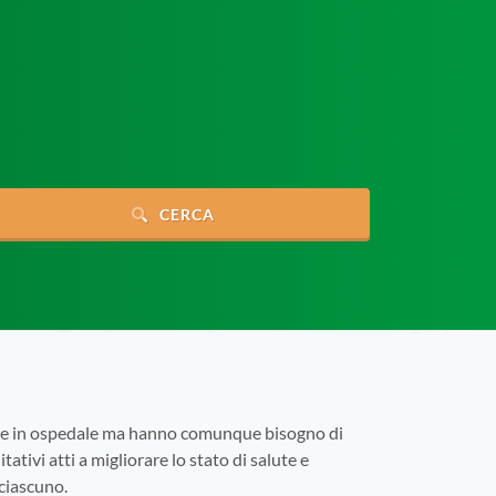
CERCA
tare in ospedale ma hanno comunque bisogno di
tativi atti a migliorare lo stato di salute e
 ciascuno.