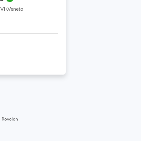
(VI),Veneto
Rovolon