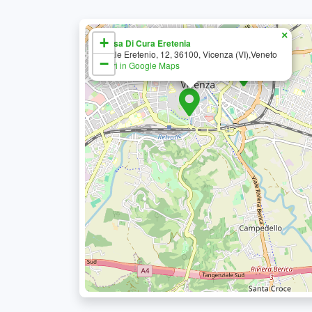
×
+
Casa Di Cura Eretenia
Viale Eretenio, 12, 36100, Vicenza (VI),Veneto
−
Apri in Google Maps