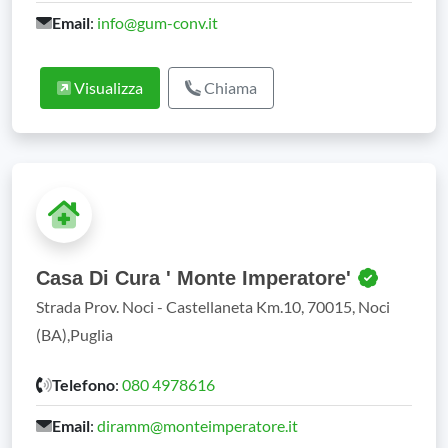
Email
:
info@gum-conv.it
Visualizza
Chiama
Casa Di Cura ' Monte Imperatore'
Strada Prov. Noci - Castellaneta Km.10, 70015, Noci
(BA),Puglia
Telefono
:
080 4978616
Email
:
diramm@monteimperatore.it