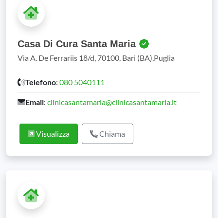
Casa Di Cura Santa Maria
Via A. De Ferrariis 18/d, 70100, Bari (BA),Puglia
Telefono
:
080 5040111
Email
:
clinicasantamaria@clinicasantamaria.it
Visualizza
Chiama