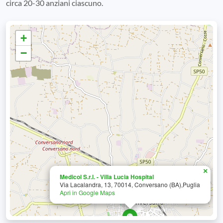
circa 20-30 anziani ciascuno.
+
−
×
Medicol S.r.l. - Villa Lucia Hospital
Via Lacalandra, 13, 70014, Conversano (BA),Puglia
Apri in Google Maps