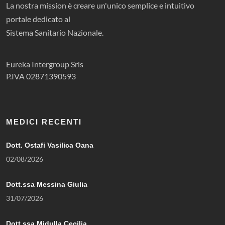
La nostra mission è creare un'unico semplice e intuitivo
portale dedicato al
Sistema Sanitario Nazionale.
Eureka Intergroup Srls
P.IVA 02871390593
MEDICI RECENTI
Dott. Ostafi Vasilica Oana
02/08/2026
Dott.ssa Messina Giulia
31/07/2026
Dott.ssa Midulla Cecilia