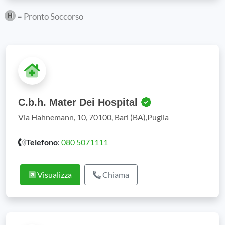
= Pronto Soccorso
C.b.h. Mater Dei Hospital
Via Hahnemann, 10, 70100, Bari (BA),Puglia
Telefono
:
080 5071111
Visualizza
Chiama