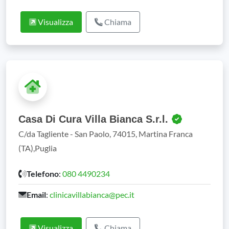
Visualizza
Chiama
Casa Di Cura Villa Bianca S.r.l.
C/da Tagliente - San Paolo, 74015, Martina Franca
(TA),Puglia
Telefono
:
080 4490234
Email
:
clinicavillabianca@pec.it
Visualizza
Chiama