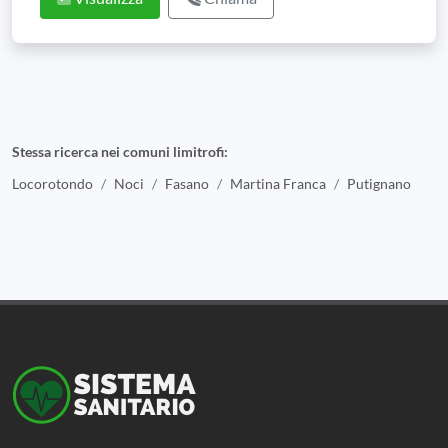
Stessa ricerca nei comuni limitrofi:
Locorotondo
Noci
Fasano
Martina Franca
Putignano