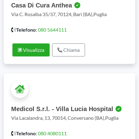
Casa Di Cura Anthea
Via C. Rosalba 35/37, 70124, Bari (BA),Puglia
Telefono
:
080 5644111
Visualizza
Chiama
Medicol S.r.l. - Villa Lucia Hospital
Via Lacalandra, 13, 70014, Conversano (BA),Puglia
Telefono
:
080 4080111