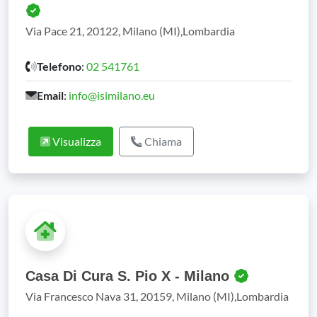
Via Pace 21, 20122, Milano (MI),Lombardia
Telefono
:
02 541761
Email
:
info@isimilano.eu
Visualizza
Chiama
Casa Di Cura S. Pio X - Milano
Via Francesco Nava 31, 20159, Milano (MI),Lombardia