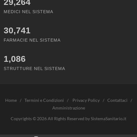
29,264
MEDICI NEL SISTEMA
30,741
FARMACIE NEL SISTEMA
1,086
STRUTTURE NEL SISTEMA
Home
/
Termini e Condizioni
/
Privacy Policy
/
Contattaci
/
Amministrazione
Copyrights © 2026 All Rights Reserved by SistemaSanitario.it