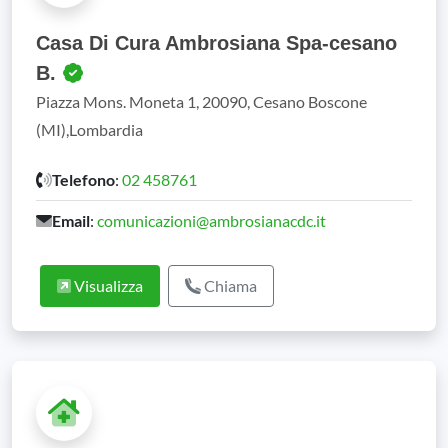
Casa Di Cura Ambrosiana Spa-cesano
B.
Piazza Mons. Moneta 1, 20090, Cesano Boscone
(MI),Lombardia
Telefono
:
02 458761
Email
:
comunicazioni@ambrosianacdc.it
Visualizza
Chiama