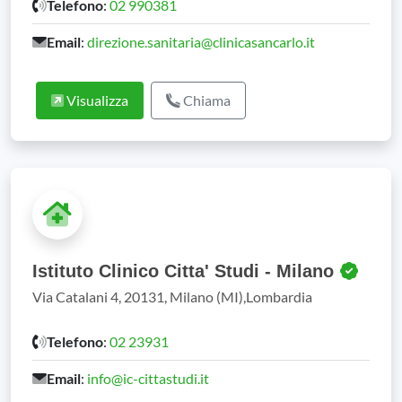
Telefono
:
02 990381
Email
:
direzione.sanitaria@clinicasancarlo.it
Visualizza
Chiama
Istituto Clinico Citta' Studi - Milano
Via Catalani 4, 20131, Milano (MI),Lombardia
Telefono
:
02 23931
Email
:
info@ic-cittastudi.it