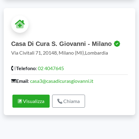
Casa Di Cura S. Giovanni - Milano
Via Civitali 71, 20148, Milano (MI),Lombardia
Telefono
:
02 4047645
Email
:
casa3@casadicurasgiovanni.it
Visualizza
Chiama