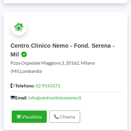
Centro Clinico Nemo - Fond. Serena -
Mil
P.zza Ospedale Maggiore,3, 20162, Milano
(MI),Lombardia
Telefono
:
02 9143371
Email
:
info@centrocliniconemo.it
Visualizza
Chiama