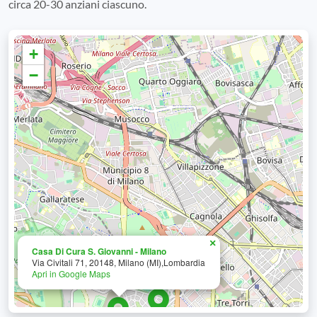
circa 20-30 anziani ciascuno.
+
−
×
Casa Di Cura S. Giovanni - Milano
Via Civitali 71, 20148, Milano (MI),Lombardia
Apri in Google Maps