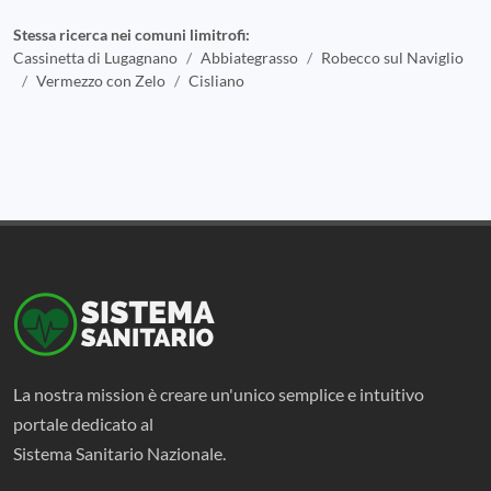
Stessa ricerca nei comuni limitrofi:
Cassinetta di Lugagnano
Abbiategrasso
Robecco sul Naviglio
Vermezzo con Zelo
Cisliano
La nostra mission è creare un'unico semplice e intuitivo
portale dedicato al
Sistema Sanitario Nazionale.