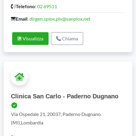
Telefono
:
02 69511
Email
:
dirgen.spiox.plv@sanpiox.net
Visualizza
Chiama
Clinica San Carlo - Paderno Dugnano
Via Ospedale 21, 20037, Paderno Dugnano
(MI),Lombardia