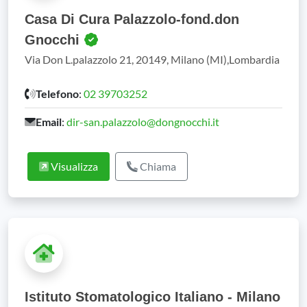
Casa Di Cura Palazzolo-fond.don
Gnocchi
Via Don L.palazzolo 21, 20149, Milano (MI),Lombardia
Telefono
:
02 39703252
Email
:
dir-san.palazzolo@dongnocchi.it
Visualizza
Chiama
Istituto Stomatologico Italiano - Milano