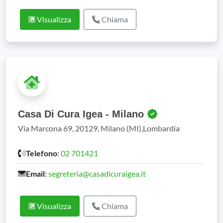
Visualizza
Chiama
Casa Di Cura Igea - Milano
Via Marcona 69, 20129, Milano (MI),Lombardia
Telefono
:
02 701421
Email
:
segreteria@casadicuraigea.it
Visualizza
Chiama