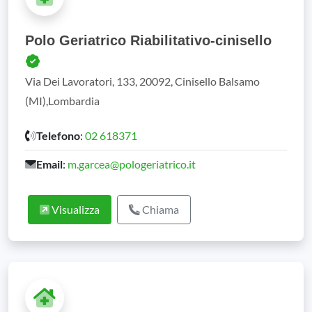
Polo Geriatrico Riabilitativo-cinisello
Via Dei Lavoratori, 133, 20092, Cinisello Balsamo
(MI),Lombardia
Telefono
:
02 618371
Email
:
m.garcea@pologeriatrico.it
Visualizza
Chiama