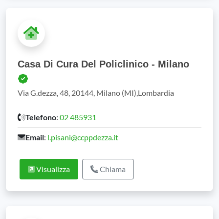
Casa Di Cura Del Policlinico - Milano
Via G.dezza, 48, 20144, Milano (MI),Lombardia
Telefono
:
02 485931
Email
:
l.pisani@ccppdezza.it
Visualizza
Chiama