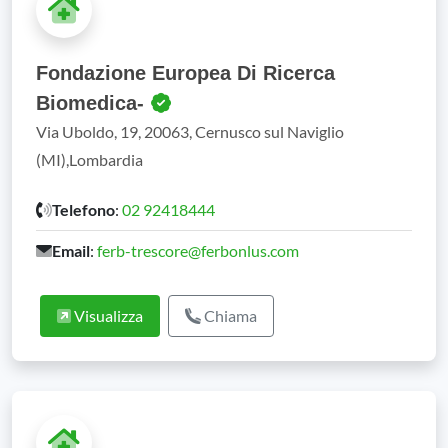
Fondazione Europea Di Ricerca
Biomedica-
Via Uboldo, 19, 20063, Cernusco sul Naviglio
(MI),Lombardia
Telefono
:
02 92418444
Email
:
ferb-trescore@ferbonlus.com
Visualizza
Chiama