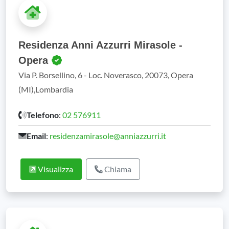
Residenza Anni Azzurri Mirasole -
Opera
Via P. Borsellino, 6 - Loc. Noverasco, 20073, Opera
(MI),Lombardia
Telefono
:
02 576911
Email
:
residenzamirasole@anniazzurri.it
Visualizza
Chiama