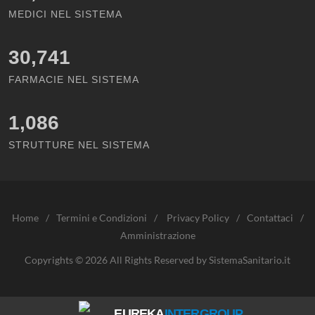
MEDICI NEL SISTEMA
30,741
FARMACIE NEL SISTEMA
1,086
STRUTTURE NEL SISTEMA
Home
/
Termini e Condizioni
/
Privacy Policy
/
Contattaci
/
Amministrazione
Copyrights © 2026 All Rights Reserved by SistemaSanitario.it
EUREKA
INTERGROUP