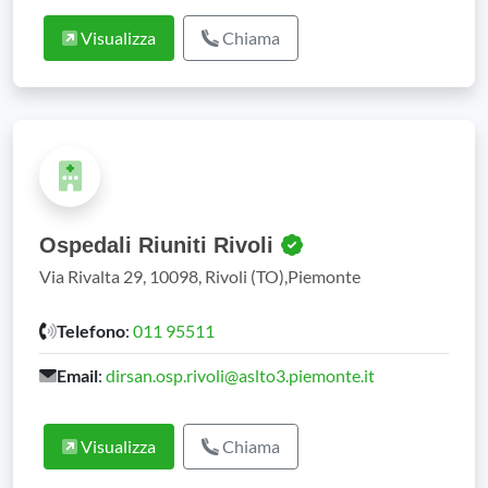
Visualizza
Chiama
Ospedali Riuniti Rivoli
Via Rivalta 29, 10098, Rivoli (TO),Piemonte
Telefono
:
011 95511
Email
:
dirsan.osp.rivoli@aslto3.piemonte.it
Visualizza
Chiama