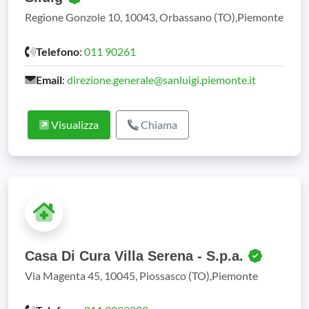
Regione Gonzole 10, 10043, Orbassano (TO),Piemonte
Telefono
:
011 90261
Email
:
direzione.generale@sanluigi.piemonte.it
Visualizza
Chiama
Casa Di Cura Villa Serena - S.p.a.
Via Magenta 45, 10045, Piossasco (TO),Piemonte