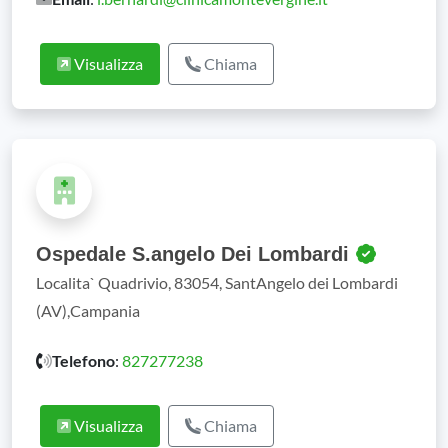
Visualizza
Chiama
Ospedale S.angelo Dei Lombardi
Localita` Quadrivio, 83054, SantAngelo dei Lombardi
(AV),Campania
Telefono
:
827277238
Visualizza
Chiama