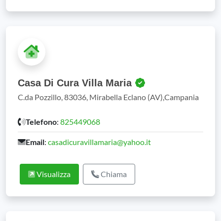
Casa Di Cura Villa Maria
C.da Pozzillo, 83036, Mirabella Eclano (AV),Campania
Telefono
:
825449068
Email
:
casadicuravillamaria@yahoo.it
Visualizza
Chiama