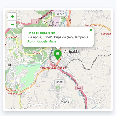
+
−
×
Casa Di Cura S.rita
Via Appia, 83042, Atripalda (AV),Campania
Apri in Google Maps