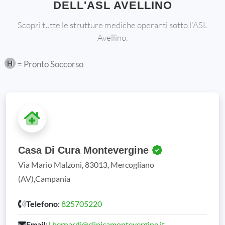
DELL'ASL AVELLINO
Scopri tutte le strutture mediche operanti sotto l'ASL
Avellino.
= Pronto Soccorso
Casa Di Cura Montevergine
Via Mario Malzoni, 83013, Mercogliano
(AV),Campania
Telefono
:
825705220
Email
:
l.bernardi@clinicamontevergine.it