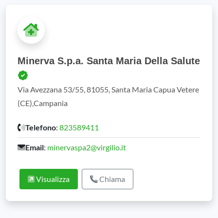
Minerva S.p.a. Santa Maria Della Salute
Via Avezzana 53/55, 81055, Santa Maria Capua Vetere
(CE),Campania
Telefono
:
823589411
Email
:
minervaspa2@virgilio.it
Visualizza
Chiama