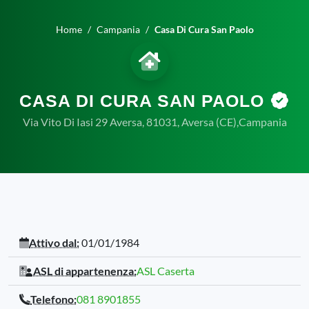
Home
Campania
Casa Di Cura San Paolo
CASA DI CURA SAN PAOLO
Via Vito Di Iasi 29 Aversa, 81031, Aversa (CE),Campania
Attivo dal:
01/01/1984
ASL di appartenenza:
ASL Caserta
Telefono:
081 8901855