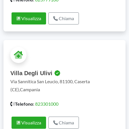
Visualizza
Chiama
Villa Degli Ulivi
Via Sannitica San Leucio, 81100, Caserta
(CE),Campania
Telefono
:
823301000
Visualizza
Chiama