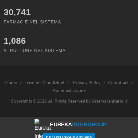
30,741
FARMACIE NEL SISTEMA
1,086
STRUTTURE NEL SISTEMA
Home
/
Termini e Condizioni
/
Privacy Policy
/
Contattaci
/
Amministrazione
Copyrights © 2026 All Rights Reserved by SistemaSanitario.it
EUREKA
INTERGROUP
REALIZZAZIONE SITI WEB