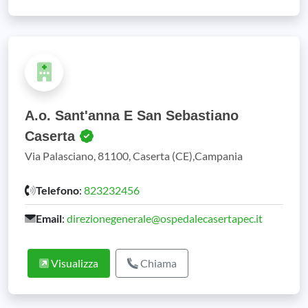
A.o. Sant'anna E San Sebastiano
Caserta
Via Palasciano, 81100, Caserta (CE),Campania
Telefono
:
823232456
Email
:
direzionegenerale@ospedalecasertapec.it
Visualizza
Chiama