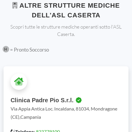
ALTRE STRUTTURE MEDICHE
DELL'ASL CASERTA
Scopri tutte le strutture mediche operanti sotto l'ASL
Caserta.
= Pronto Soccorso
Clinica Padre Pio S.r.l.
Via Appia Antica Loc. Incaldana, 81034, Mondragone
(CE),Campania
Telefono
:
823779100