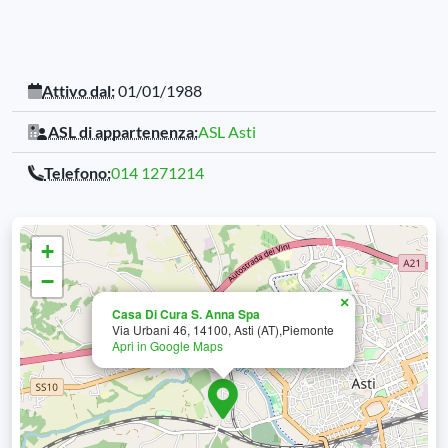
Attivo dal:
01/01/1988
ASL di appartenenza:
ASL Asti
Telefono:
014 1271214
+
−
×
Casa Di Cura S. Anna Spa
Via Urbani 46, 14100, Asti (AT),Piemonte
Apri in Google Maps