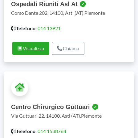
Ospedali Riuniti Asl At
Corso Dante 202, 14100, Asti (AT),Piemonte
Telefono
:
014 13921
Visualizza
Chiama
Centro Chirurgico Guttuari
Via Guttuari 22, 14100, Asti (AT),Piemonte
Telefono
:
014 1538764