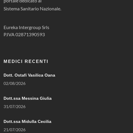
portale dedicato al
Sistema Sanitario Nazionale.
Eureka Intergroup Srls
P.IVA 02871390593
MEDICI RECENTI
Dott. Ostafi Vasilica Oana
02/08/2026
Dott.ssa Messina Giulia
31/07/2026
Dott.ssa Midulla Cecilia
21/07/2026