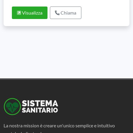
Visualizza
Chiama
La nostra mission è creare un'unico semplice e intuitivo