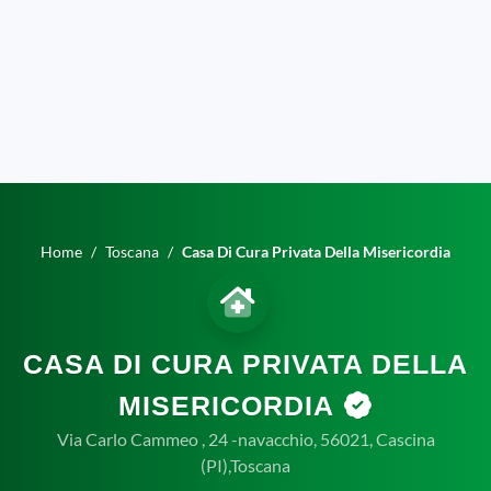
Home
Toscana
Casa Di Cura Privata Della Misericordia
CASA DI CURA PRIVATA DELLA
MISERICORDIA
Via Carlo Cammeo , 24 -navacchio, 56021, Cascina
(PI),Toscana