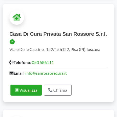
Casa Di Cura Privata San Rossore S.r.l.
Viale Delle Cascine , 152/f, 56122, Pisa (PI),Toscana
Telefono
:
050 586111
Email
:
info@sanrossorecura.it
Visualizza
Chiama