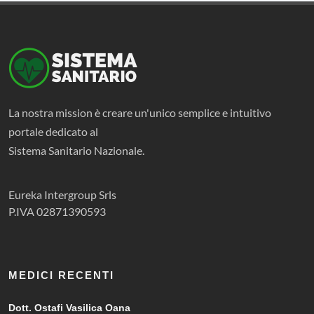
La nostra mission è creare un'unico semplice e intuitivo
portale dedicato al
Sistema Sanitario Nazionale.
Eureka Intergroup Srls
P.IVA 02871390593
MEDICI RECENTI
Dott. Ostafi Vasilica Oana