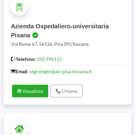
Azienda Ospedaliero-universitaria
Pisana
Via Roma 67, 56126, Pisa (PI),Toscana
Telefono
:
050 996111
Email
:
segrdirgen@ao-pisa.toscana.it
Visualizza
Chiama