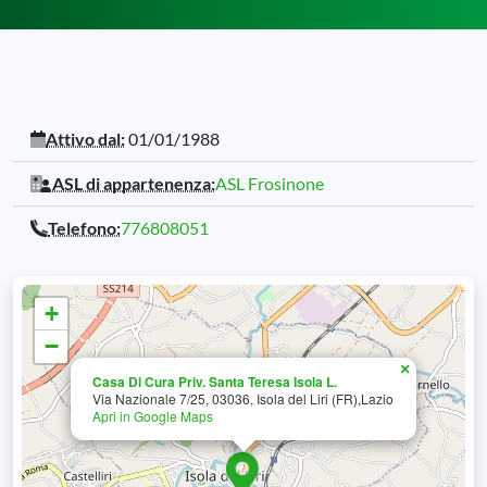
Attivo dal:
01/01/1988
ASL di appartenenza:
ASL Frosinone
Telefono:
776808051
+
−
×
Casa Di Cura Priv. Santa Teresa Isola L.
Via Nazionale 7/25, 03036, Isola del Liri (FR),Lazio
Apri in Google Maps