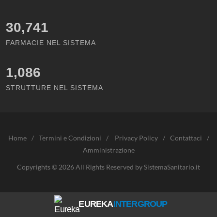
30,741
FARMACIE NEL SISTEMA
1,086
STRUTTURE NEL SISTEMA
Home
/
Termini e Condizioni
/
Privacy Policy
/
Contattaci
/
Amministrazione
Copyrights © 2026 All Rights Reserved by SistemaSanitario.it
EUREKA
INTERGROUP