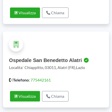
Visualizza
Chiama
Ospedale San Benedetto Alatri
Localita` Chiappitto, 03011, Alatri (FR),Lazio
Telefono
:
775442161
Visualizza
Chiama