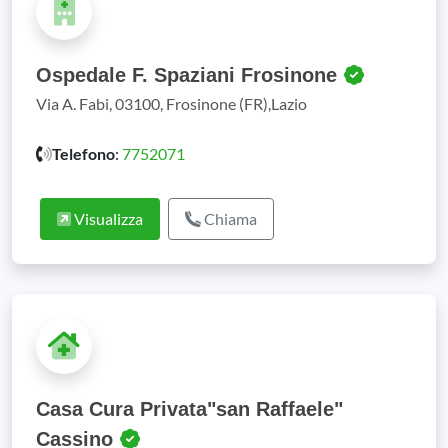
Ospedale F. Spaziani Frosinone
Via A. Fabi, 03100, Frosinone (FR),Lazio
Telefono
:
7752071
Visualizza
Chiama
Casa Cura Privata"san Raffaele"
Cassino