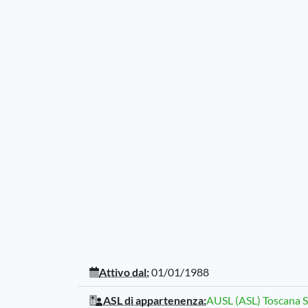
Attivo dal:
01/01/1988
ASL di appartenenza:
AUSL (ASL) Toscana 