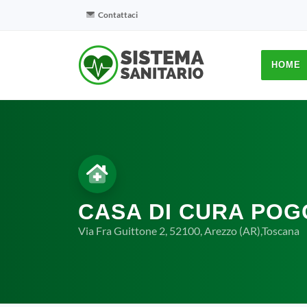
Contattaci
HOME
CASA DI CURA POG
Via Fra Guittone 2, 52100, Arezzo (AR),Toscana