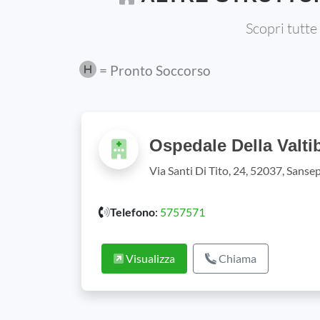
Scopri tutte
= Pronto Soccorso
Ospedale Della Valti
Via Santi Di Tito, 24, 52037, Sanse
Telefono
:
5757571
Visualizza
Chiama