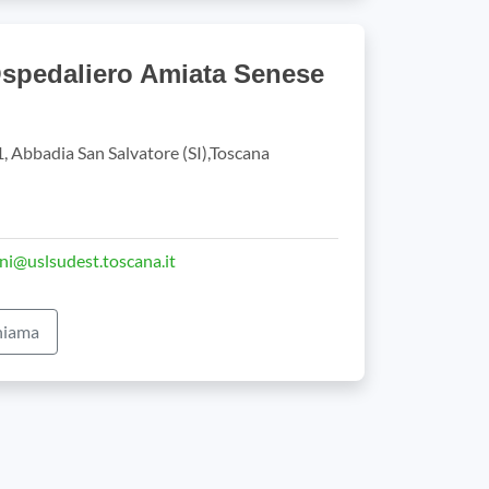
Ospedaliero Amiata Senese
, Abbadia San Salvatore (SI),Toscana
ni@uslsudest.toscana.it
iama