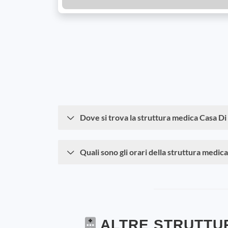
Dove si trova la struttura medica Casa Di
Quali sono gli orari della struttura medic
ALTRE STRUTTUR