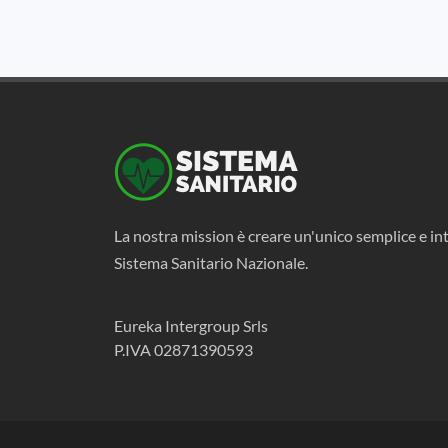
La nostra mission è creare un'unico semplice e int
Sistema Sanitario Nazionale.
Eureka Intergroup Srls
P.IVA 02871390593