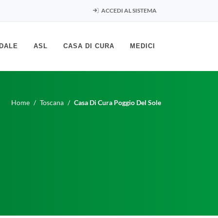
ACCEDI AL SISTEMA
DALE
ASL
CASA DI CURA
MEDICI
Home
Toscana
Casa Di Cura Poggio Del Sole