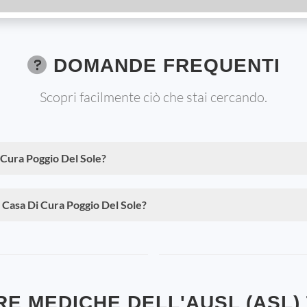
DOMANDE FREQUENTI
Scopri facilmente ciò che stai cercando.
 Cura Poggio Del Sole?
a Casa Di Cura Poggio Del Sole?
E MEDICHE DELL'AUSL (ASL)