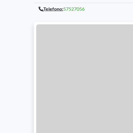
Telefono:
57527056