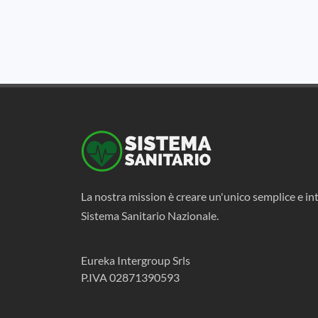
La nostra mission è creare un'unico semplice e int
Sistema Sanitario Nazionale.
Eureka Intergroup Srls
P.IVA 02871390593