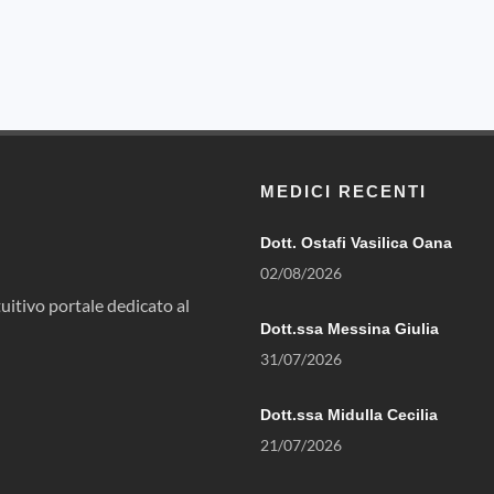
MEDICI RECENTI
Dott. Ostafi Vasilica Oana
02/08/2026
uitivo portale dedicato al
Dott.ssa Messina Giulia
31/07/2026
Dott.ssa Midulla Cecilia
21/07/2026