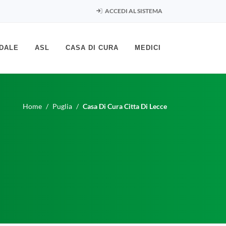
ACCEDI AL SISTEMA
DALE
ASL
CASA DI CURA
MEDICI
Home
Puglia
Casa Di Cura Citta Di Lecce