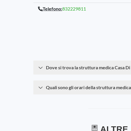
Telefono:
832229811
Dove si trova la struttura medica Casa Di
Quali sono gli orari della struttura medic
ALTRE 