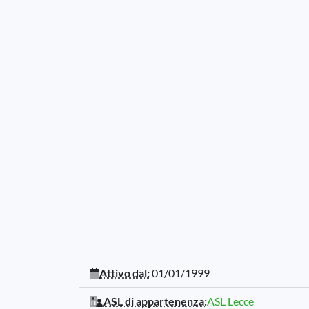
Attivo dal:
01/01/1999
ASL di appartenenza:
ASL Lecce