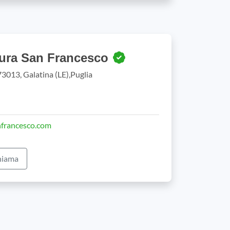
Cura San Francesco
 73013, Galatina (LE),Puglia
nfrancesco.com
iama