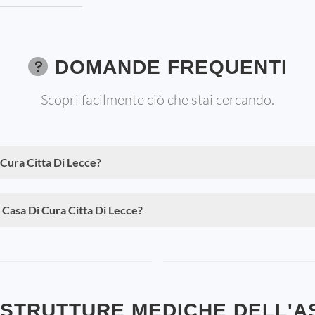
DOMANDE FREQUENTI
Scopri facilmente ciò che stai cercando.
 Cura Citta Di Lecce?
a Casa Di Cura Citta Di Lecce?
STRUTTURE MEDICHE DELL'A